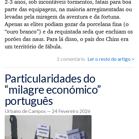
2-3 anos, sob incontáveis tormentos, fatais para boa
parte das equipagens, na maioria arregimentadas ou
levadas pela miragem da aventura e da fortuna.
Apenas as elites podiam gozar da porcelana fina (o
“ouro branco”) e da requintada seda que enchiam os
porões das naus. Para lá disso, o país dos Chins era
um território de fábula.
1 comentário
Ler o resto do artigo >
Particularidades do
“milagre económico”
português
Urbano de Campos — 24 Fevereiro 2026