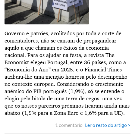
Governo e patrões, acolitados por toda a corte de
comentadores, não se cansam de propagandear
aquilo a que chamam os êxitos da economia
nacional. Para os ajudar na festa, a revista The
Economist elegeu Portugal, entre 36 países, como a
“Economia do Ano” em 2025, e o Financial Times
atribuiu-lhe uma menção honrosa pelo desempenho
no contexto europeu. Considerando o crescimento
anémico do PIB português (1,9%), só se entende o
elogio pela bitola de uma terra de cegos, uma vez
que os nossos parceiros próximos ficaram ainda mais
abaixo (1,5% para a Zona Euro e 1,6% para a UE).
1 comentário
Ler o resto do artigo >