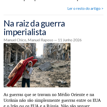
Ler o resto do artigo >
Na raiz da guerra
imperialista
Manuel Chico, Manuel Raposo — 11 Junho 2026
As guerras que se travam no Médio Oriente e na
Ucrânia não são simplesmente guerras entre os EUA
e o Irão ou os EUA e a Rússia. Não são sequer