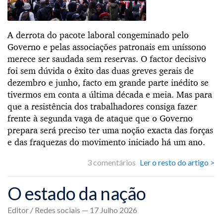
A derrota do pacote laboral congeminado pelo
Governo e pelas associações patronais em uníssono
merece ser saudada sem reservas. O factor decisivo
foi sem dúvida o êxito das duas greves gerais de
dezembro e junho, facto em grande parte inédito se
tivermos em conta a última década e meia. Mas para
que a resistência dos trabalhadores consiga fazer
frente à segunda vaga de ataque que o Governo
prepara será preciso ter uma noção exacta das forças
e das fraquezas do movimento iniciado há um ano.
3 comentários
Ler o resto do artigo >
O estado da nação
Editor / Redes sociais — 17 Julho 2026