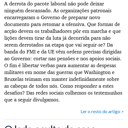
A derrota do pacote laboral não pode deixar
ninguém descansado. As organizações patronais
encarregaram o Governo de preparar novo
documento para retomar a ofensiva. Que formas de
acção devem os trabalhadores pôr em marcha e que
lições devem tirar da luta já decorrida para não
serem derrotados na etapa que vai seguir-se? Da
banda do FMI e da UE vêm ordens precisas dirigidas
ao Governo: cortar nas pensões e nos apoios sociais.
O fim é libertar verbas para aumentar as despesas
militares em nome das guerras que Washington e
Bruxelas teimam em manter indefinidamente sobre
as cabeças de todos nós. Como responder a estes
desafios? Das redes sociais colhemos os testemunhos
que a seguir divulgamos.
Ler o resto do artigo >