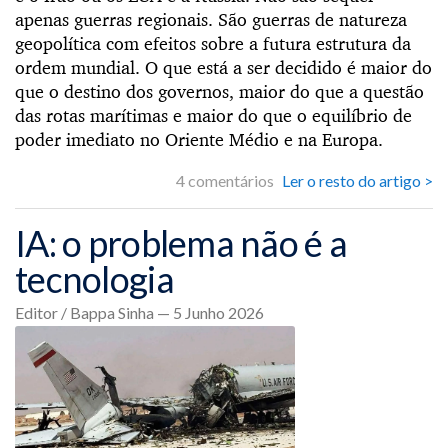
apenas guerras regionais. São guerras de natureza
geopolítica com efeitos sobre a futura estrutura da
ordem mundial. O que está a ser decidido é maior do
que o destino dos governos, maior do que a questão
das rotas marítimas e maior do que o equilíbrio de
poder imediato no Oriente Médio e na Europa.
4 comentários
Ler o resto do artigo >
IA: o problema não é a
tecnologia
Editor / Bappa Sinha — 5 Junho 2026