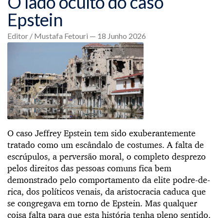
O lado oculto do caso
Epstein
Editor / Mustafa Fetouri — 18 Junho 2026
O caso Jeffrey Epstein tem sido exuberantemente
tratado como um escândalo de costumes. A falta de
escrúpulos, a perversão moral, o completo desprezo
pelos direitos das pessoas comuns fica bem
demonstrado pelo comportamento da elite podre-de-
rica, dos políticos venais, da aristocracia caduca que
se congregava em torno de Epstein. Mas qualquer
coisa falta para que esta história tenha pleno sentido.