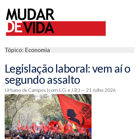
Tópico: Economia
Legislação laboral: vem aí o
segundo assalto
Urbano de Campos (com L.G. e J.B.) — 21 Julho 2026