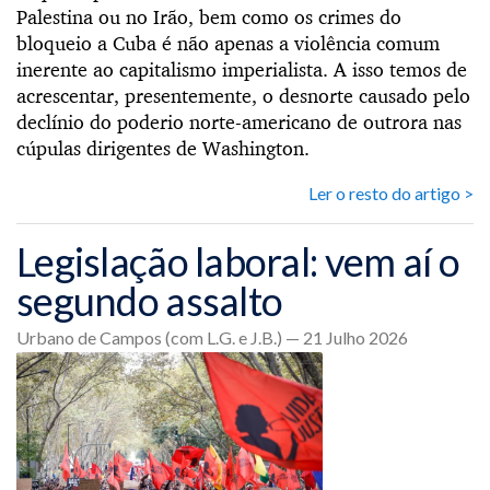
Palestina ou no Irão, bem como os crimes do
bloqueio a Cuba é não apenas a violência comum
inerente ao capitalismo imperialista. A isso temos de
acrescentar, presentemente, o desnorte causado pelo
declínio do poderio norte-americano de outrora nas
cúpulas dirigentes de Washington.
Ler o resto do artigo >
Legislação laboral: vem aí o
segundo assalto
Urbano de Campos (com L.G. e J.B.) — 21 Julho 2026