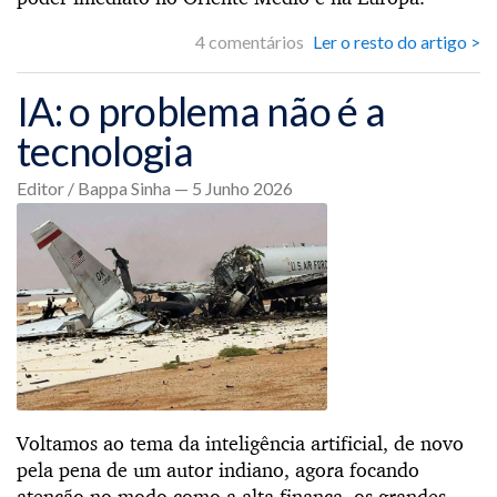
4 comentários
Ler o resto do artigo >
IA: o problema não é a
tecnologia
Editor / Bappa Sinha — 5 Junho 2026
Voltamos ao tema da inteligência artificial, de novo
pela pena de um autor indiano, agora focando
atenção no modo como a alta finança, os grandes