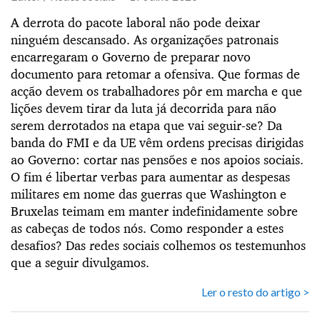
A derrota do pacote laboral não pode deixar
ninguém descansado. As organizações patronais
encarregaram o Governo de preparar novo
documento para retomar a ofensiva. Que formas de
acção devem os trabalhadores pôr em marcha e que
lições devem tirar da luta já decorrida para não
serem derrotados na etapa que vai seguir-se? Da
banda do FMI e da UE vêm ordens precisas dirigidas
ao Governo: cortar nas pensões e nos apoios sociais.
O fim é libertar verbas para aumentar as despesas
militares em nome das guerras que Washington e
Bruxelas teimam em manter indefinidamente sobre
as cabeças de todos nós. Como responder a estes
desafios? Das redes sociais colhemos os testemunhos
que a seguir divulgamos.
Ler o resto do artigo >