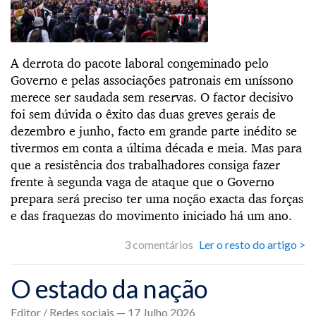
A derrota do pacote laboral congeminado pelo
Governo e pelas associações patronais em uníssono
merece ser saudada sem reservas. O factor decisivo
foi sem dúvida o êxito das duas greves gerais de
dezembro e junho, facto em grande parte inédito se
tivermos em conta a última década e meia. Mas para
que a resistência dos trabalhadores consiga fazer
frente à segunda vaga de ataque que o Governo
prepara será preciso ter uma noção exacta das forças
e das fraquezas do movimento iniciado há um ano.
3 comentários
Ler o resto do artigo >
O estado da nação
Editor / Redes sociais — 17 Julho 2026