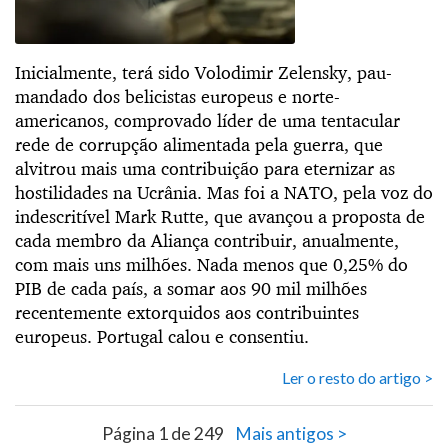
Inicialmente, terá sido Volodimir Zelensky, pau-
mandado dos belicistas europeus e norte-
americanos, comprovado líder de uma tentacular
rede de corrupção alimentada pela guerra, que
alvitrou mais uma contribuição para eternizar as
hostilidades na Ucrânia. Mas foi a NATO, pela voz do
indescritível Mark Rutte, que avançou a proposta de
cada membro da Aliança contribuir, anualmente,
com mais uns milhões. Nada menos que 0,25% do
PIB de cada país, a somar aos 90 mil milhões
recentemente extorquidos aos contribuintes
europeus. Portugal calou e consentiu.
Ler o resto do artigo >
Página 1 de 249
Mais antigos >