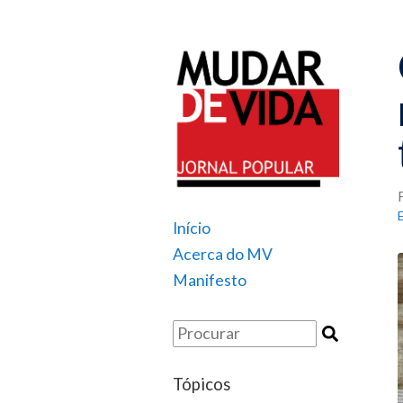
Início
Acerca do MV
Manifesto
Tópicos