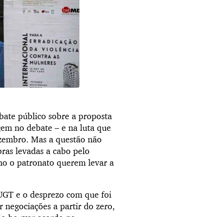
ate público sobre a proposta
gem no debate – e na luta que
ezembro. Mas a questão não
ras levadas a cabo pelo
o o patronato querem levar a
à UGT e o desprezo com que foi
r negociações a partir do zero,