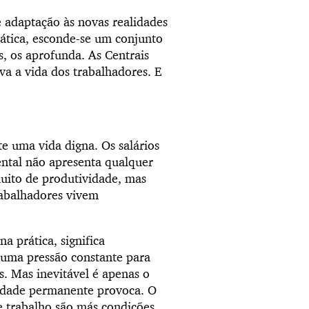
 e adaptação às novas realidades
rática, esconde-se um conjunto
s, os aprofunda. As Centrais
a a vida dos trabalhadores. E
te uma vida digna. Os salários
ntal não apresenta qualquer
 muito de produtividade, mas
rabalhadores vivem
na prática, significa
e uma pressão constante para
s. Mas inevitável é apenas o
ilidade permanente provoca. O
e trabalho são más condições