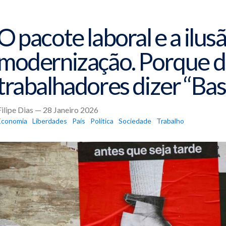
O pacote laboral e a ilus
modernização. Porque 
trabalhadores dizer “Bas
Filipe Dias — 28 Janeiro 2026
Economia
Liberdades
País
Política
Sociedade
Trabalho