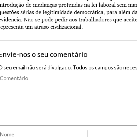
introdução de mudanças profundas na lei laboral sem man
questões sérias de legitimidade democrática, para além d
evidencia. Não se pode pedir aos trabalhadores que aceit
representa um atraso civilizacional.
Envie-nos o seu comentário
O seu email não será divulgado. Todos os campos são neces