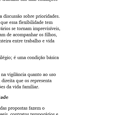
a discussão sobre prioridades.
que essa flexibilidade tem
rios se tornam imprevisíveis,
ixam de acompanhar os filhos,
nteira entre trabalho e vida
vilégio; é uma condição básica
, na vigilância quanto ao uso
a direita que os representa
es da vida familiar.
dade
das propostas fazem o
geis, contratos temporários e