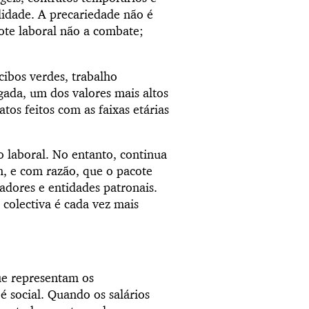
lidade. A precariedade não é
ote laboral não a combate;
cibos verdes, trabalho
ada, um dos valores mais altos
os feitos com as faixas etárias
o laboral. No entanto, continua
m, e com razão, que o pacote
hadores e entidades patronais.
colectiva é cada vez mais
ue representam os
é social. Quando os salários