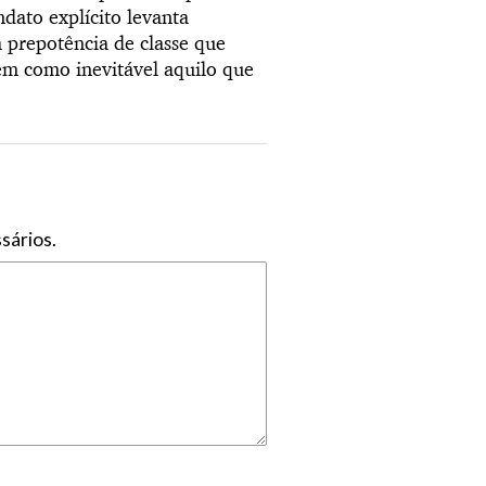
dato explícito levanta
a prepotência de classe que
em como inevitável aquilo que
sários.