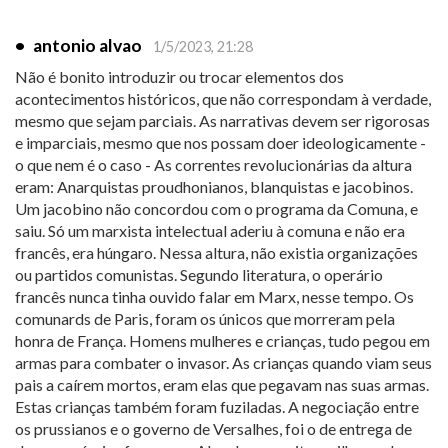
•
antonio alvao
1/5/2023, 21:28
Não é bonito introduzir ou trocar elementos dos
acontecimentos históricos, que não correspondam à verdade,
mesmo que sejam parciais. As narrativas devem ser rigorosas
e imparciais, mesmo que nos possam doer ideologicamente -
o que nem é o caso - As correntes revolucionárias da altura
eram: Anarquistas proudhonianos, blanquistas e jacobinos.
Um jacobino não concordou com o programa da Comuna, e
saiu. Só um marxista intelectual aderiu à comuna e não era
francês, era húngaro. Nessa altura, não existia organizações
ou partidos comunistas. Segundo literatura, o operário
francês nunca tinha ouvido falar em Marx, nesse tempo. Os
comunards de Paris, foram os únicos que morreram pela
honra de França. Homens mulheres e crianças, tudo pegou em
armas para combater o invasor. As crianças quando viam seus
pais a caírem mortos, eram elas que pegavam nas suas armas.
Estas crianças também foram fuziladas. A negociação entre
os prussianos e o governo de Versalhes, foi o de entrega de