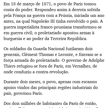
Em 18 de março de 1871, o povo de Paris tomou
conta do poder. Respondeu assim à derrota sofrida
pela França na guerra com a Prússia, iniciada um ano
antes, na qual Napoleão III tinha envolvido o país. A
guerra imperialista franco-prussiana transformou-se
em guerra civil; o proletariado apontou armas à
burguesia e ao poder da Terceira República.
Os soldados da Guarda Nacional fuzilaram dois
generais, Clément-Thomas e Leconte, e fizeram-se a
força armada do proletariado. O governo de Adolphe
Thiers refugiou-se fora de Paris, em Versalhes, de
onde conduziu a contra-revolução.
Durante dois meses, o povo, apenas com escassos
apoios vindos das principais regiões industriais do
país, governou Paris.
Dos dois milhões de habitantes da Paris de então,