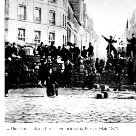
Uma barricada na Paris revolucionária, Março-Maio1871