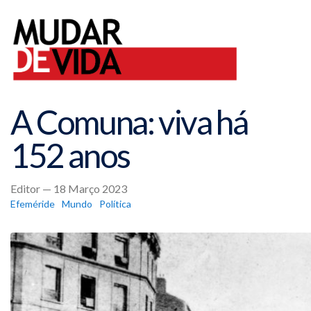
A Comuna: viva há
152 anos
Editor — 18 Março 2023
Efeméride
Mundo
Política