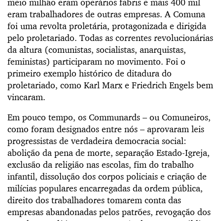
meio milhão eram operários fabris e mais 400 mil
eram trabalhadores de outras empresas. A Comuna
foi uma revolta proletária, protagonizada e dirigida
pelo proletariado. Todas as correntes revolucionárias
da altura (comunistas, socialistas, anarquistas,
feministas) participaram no movimento. Foi o
primeiro exemplo histórico de ditadura do
proletariado, como Karl Marx e Friedrich Engels bem
vincaram.
Em pouco tempo, os Communards­ – ou Comuneiros,
como foram designados entre nós – aprovaram leis
progressistas de verdadeira democracia social:
abolição da pena de morte, separação Estado-Igreja,
exclusão da religião nas escolas, fim do trabalho
infantil, dissolução dos corpos policiais e criação de
milícias populares encarregadas da ordem pública,
direito dos trabalhadores tomarem conta das
empresas abandonadas pelos patrões, revogação dos