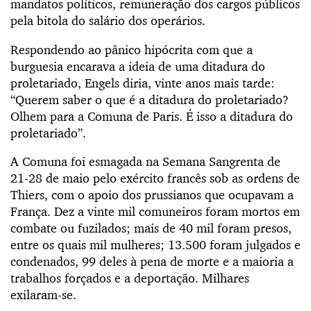
mandatos políticos, remuneração dos cargos públicos
pela bitola do salário dos operários.
Respondendo ao pânico hipócrita com que a
burguesia encarava a ideia de uma ditadura do
proletariado, Engels diria, vinte anos mais tarde:
“Querem saber o que é a ditadura do proletariado?
Olhem para a Comuna de Paris. É isso a ditadura do
proletariado”.
A Comuna foi esmagada na Semana Sangrenta de
21-28 de maio pelo exército francês sob as ordens de
Thiers, com o apoio dos prussianos que ocupavam a
França. Dez a vinte mil comuneiros foram mortos em
combate ou fuzilados; mais de 40 mil foram presos,
entre os quais mil mulheres; 13.500 foram julgados e
condenados, 99 deles à pena de morte e a maioria a
trabalhos forçados e a deportação. Milhares
exilaram-se.