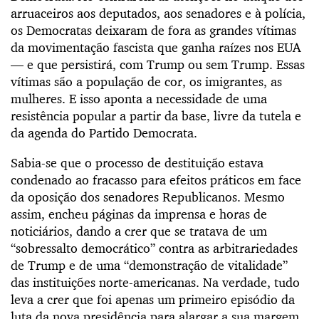
arruaceiros aos deputados, aos senadores e à polícia,
os Democratas deixaram de fora as grandes vítimas
da movimentação fascista que ganha raízes nos EUA
— e que persistirá, com Trump ou sem Trump. Essas
vítimas são a população de cor, os imigrantes, as
mulheres. E isso aponta a necessidade de uma
resistência popular a partir da base, livre da tutela e
da agenda do Partido Democrata.
Sabia-se que o processo de destituição estava
condenado ao fracasso para efeitos práticos em face
da oposição dos senadores Republicanos. Mesmo
assim, encheu páginas da imprensa e horas de
noticiários, dando a crer que se tratava de um
“sobressalto democrático” contra as arbitrariedades
de Trump e de uma “demonstração de vitalidade”
das instituições norte-americanas. Na verdade, tudo
leva a crer que foi apenas um primeiro episódio da
luta da nova presidência para alargar a sua margem