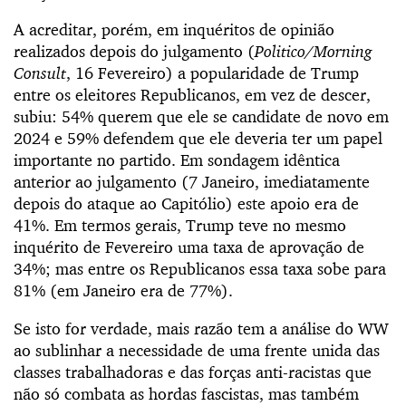
A acreditar, porém, em inquéritos de opinião
realizados depois do julgamento (
Politico/Morning
Consult
, 16 Fevereiro) a popularidade de Trump
entre os eleitores Republicanos, em vez de descer,
subiu: 54% querem que ele se candidate de novo em
2024 e 59% defendem que ele deveria ter um papel
importante no partido. Em sondagem idêntica
anterior ao julgamento (7 Janeiro, imediatamente
depois do ataque ao Capitólio) este apoio era de
41%. Em termos gerais, Trump teve no mesmo
inquérito de Fevereiro uma taxa de aprovação de
34%; mas entre os Republicanos essa taxa sobe para
81% (em Janeiro era de 77%).
Se isto for verdade, mais razão tem a análise do WW
ao sublinhar a necessidade de uma frente unida das
classes trabalhadoras e das forças anti-racistas que
não só combata as hordas fascistas, mas também