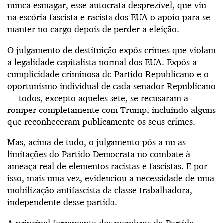
nunca esmagar, esse autocrata desprezível, que viu
na escória fascista e racista dos EUA o apoio para se
manter no cargo depois de perder a eleição.
O julgamento de destituição expôs crimes que violam
a legalidade capitalista normal dos EUA. Expôs a
cumplicidade criminosa do Partido Republicano e o
oportunismo individual de cada senador Republicano
— todos, excepto aqueles sete, se recusaram a
romper completamente com Trump, incluindo alguns
que reconheceram publicamente os seus crimes.
Mas, acima de tudo, o julgamento pôs a nu as
limitações do Partido Democrata no combate à
ameaça real de elementos racistas e fascistas. E por
isso, mais uma vez, evidenciou a necessidade de uma
mobilização antifascista da classe trabalhadora,
independente desse partido.
A principal ferramenta dos membros do Partido