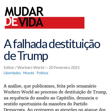
A falhada destituição
de Trump
Editor / Workers World — 20 Fevereiro 2021
Liberdades
Mundo
Política
A análise, que publicamos, feita pelo semanário
Workers World ao processo de destituição de Trump,
na sequência do assalto ao Capitólio, denuncia o
sentido oportunista da manobra do Partido
Democrata. Ao centrarem as atenções no ataque dos