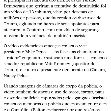
Democrata que geriram a tentativa de destituição foi
um vídeo de 13 minutos, visto por dezenas de
milhões de pessoas, que intercalou os discursos de
Trump, agitando milhares de seus apoiantes para
atacarem o Capitólio, com um vídeo de segurança
mostrando a violência da multidão fascista.
O vídeo evidenciava ameaças contra o vice-
presidente Mike Pence — os fascistas chamaram-no
“traidor” enquanto arrastavam uma forca — contra o
senador republicano Mitt Romney [opositor de
Trump] e contra a presidente democrata da Câmara,
Nancy Pelosi.
Usando imagens de câmaras do corpo da polícia, o
vídeo também destacou o uso de tacos,
sprays
, paus
e escudos policiais capturados pelos gangues fascistas
contra os membros da polícia que estavam entre eles
e o Capitólio. (Faltou esclarecer por que razão os