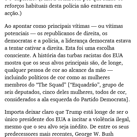
reforços habituais desta polícia não entraram em
acção.)
Ao apontar como principais vítimas — ou vítimas
potenciais — os republicanos de direita, os
democratas e a polícia, a liderança democrata estava
a tentar cativar a direita. Esta foi uma escolha
consciente. A história das turbas racistas dos EUA
mostra que os seus alvos principais são, de longe,
qualquer pessoa de cor ao alcance da mão —
incluindo políticos de cor como as mulheres
membros do “The Squad” [“Esquadrão”, grupo de
seis deputados, cinco deles mulheres, todos de cor,
considerados a ala esquerda do Partido Democrata].
Importa deixar claro que Trump está longe de ser o
único presidente dos EUA a incitar a violência ilegal,
mesmo que o seu alvo seja inédito. De entre os seus
predecessores mais recentes, George W. Bush