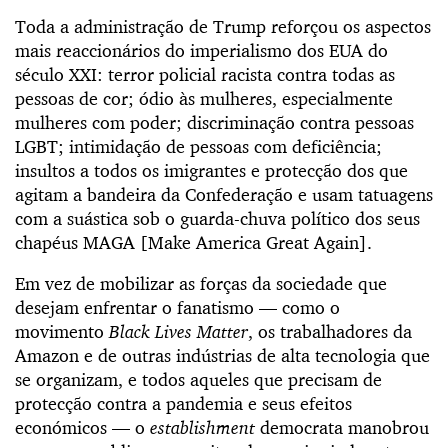
Toda a administração de Trump reforçou os aspectos
mais reaccionários do imperialismo dos EUA do
século XXI: terror policial racista contra todas as
pessoas de cor; ódio às mulheres, especialmente
mulheres com poder; discriminação contra pessoas
LGBT; intimidação de pessoas com deficiência;
insultos a todos os imigrantes e protecção dos que
agitam a bandeira da Confederação e usam tatuagens
com a suástica sob o guarda-chuva político dos seus
chapéus MAGA [Make America Great Again].
Em vez de mobilizar as forças da sociedade que
desejam enfrentar o fanatismo — como o
movimento
Black Lives Matter
, os trabalhadores da
Amazon e de outras indústrias de alta tecnologia que
se organizam, e todos aqueles que precisam de
protecção contra a pandemia e seus efeitos
económicos — o
establishment
democrata manobrou