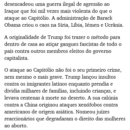
desencadeou uma guerra ilegal de agressão ao
Iraque que foi mil vezes mais violenta do que o
ataque ao Capitólio. A administração de Barack
Obama criou o caos na Síria, Líbia, Iémen e Ucrânia.
A originalidade de Trump foi trazer o método para
dentro de casa ao atiçar gangues fascistas de todo o
país contra outros membros eleitos do governo
capitalista.
O ataque ao Capitólio não foi o seu primeiro crime,
nem mesmo o mais grave. Trump lançou insultos
contra os imigrantes latinos enquanto prendia e
dividia milhares de famílias, incluindo crianças, e
levava centenas à morte no deserto. A sua calúnia
contra a China originou ataques xenófobos contra
americanos de origem asiática. Nomeou juízes
reaccionários que degradaram o direito das mulheres
ao aborto.