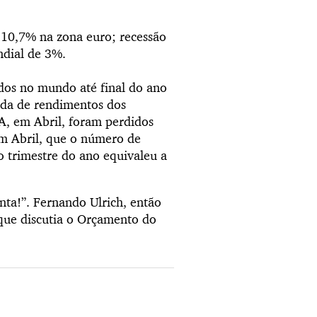
 10,7% na zona euro; recessão
dial de 3%.
dos no mundo até final do ano
rda de rendimentos dos
UA, em Abril, foram perdidos
em Abril, que o número de
 trimestre do ano equivaleu a
nta!”. Fernando Ulrich, então
que discutia o Orçamento do