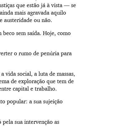
stiças que estão já à vista — se
 ainda mais agravada aquilo
 austeridade ou não.
m beco sem saída. Hoje, como
erter o rumo de penúria para
 vida social, a luta de massas,
stema de exploração que tem de
tre capital e trabalho.
o popular: a sua sujeição
 pela sua intervenção as