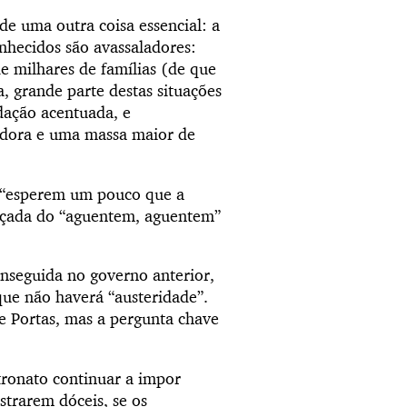
e uma outra coisa essencial: a
onhecidos são avassaladores:
de milhares de famílias (de que
a, grande parte destas situações
dação acentuada, e
hadora e uma massa maior de
o “esperem um pouco que a
oçada do “aguentem, aguentem”
nseguida no governo anterior,
ue não haverá “austeridade”.
e Portas, mas a pergunta chave
atronato continuar a impor
strarem dóceis, se os