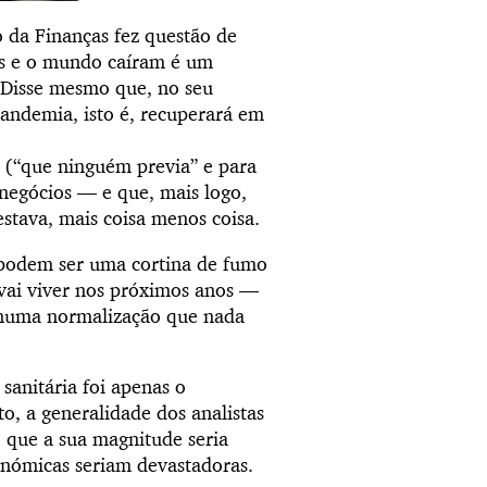
o da Finanças fez questão de
ís e o mundo caíram é um
 Disse mesmo que, no seu
andemia, isto é, recuperará em
o (“que ninguém previa” e para
negócios — e que, mais logo,
stava, mais coisa menos coisa.
 podem ser uma cortina de fumo
e vai viver nos próximos anos —
numa normalização que nada
 sanitária foi apenas o
o, a generalidade dos analistas
, que a sua magnitude seria
onómicas seriam devastadoras.