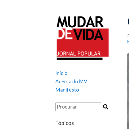
Início
Acerca do MV
Manifesto
Tópicos