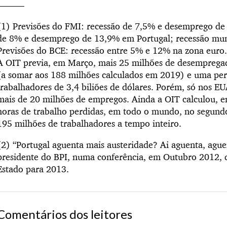
———
(1) Previsões do FMI: recessão de 7,5% e desemprego de
de 8% e desemprego de 13,9% em Portugal; recessão mun
Previsões do BCE: recessão entre 5% e 12% na zona euro.
A OIT previa, em Março, mais 25 milhões de desemprega
(a somar aos 188 milhões calculados em 2019) e uma pe
trabalhadores de 3,4 biliões de dólares. Porém, só nos E
mais de 20 milhões de empregos. Ainda a OIT calculou, 
horas de trabalho perdidas, em todo o mundo, no segundo
195 milhões de trabalhadores a tempo inteiro.
(2) “Portugal aguenta mais austeridade? Ai aguenta, ague
presidente do BPI, numa conferência, em Outubro 2012, 
Estado para 2013.
Comentários dos leitores