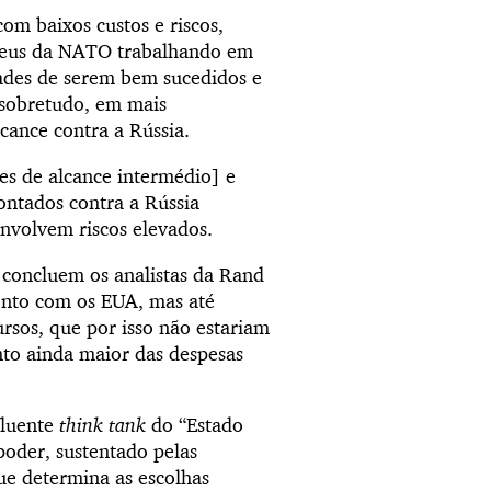
om baixos custos e riscos,
opeus da NATO trabalhando em
ades de serem bem sucedidos e
 sobretudo, em mais
cance contra a Rússia.
es de alcance intermédio] e
ontados contra a Rússia
nvolvem riscos elevados.
 concluem os analistas da Rand
onto com os EUA, mas até
rsos, que por isso não estariam
nto ainda maior das despesas
fluente
think tank
do “Estado
poder, sustentado pelas
que determina as escolhas