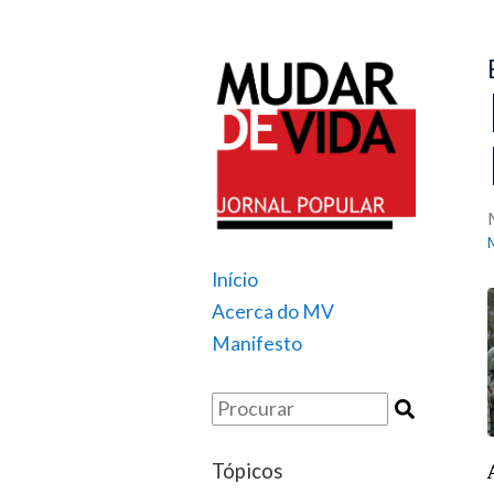
Início
Acerca do MV
Manifesto
Tópicos