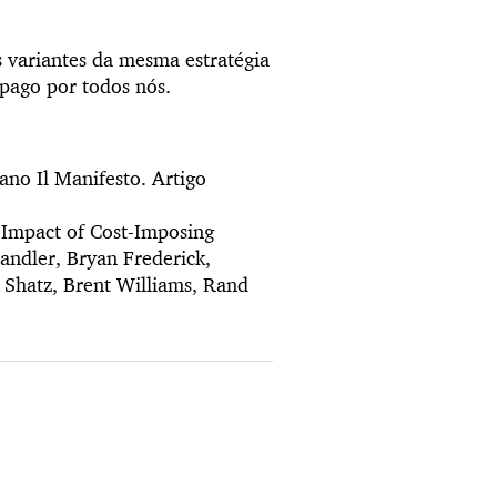
s variantes da mesma estratégia
é pago por todos nós.
iano Il Manifesto. Artigo
 Impact of Cost-Imposing
andler, Bryan Frederick,
 Shatz, Brent Williams, Rand