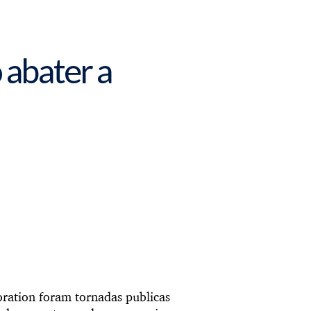
 abater a
oration foram tornadas publicas