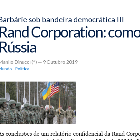
Barbárie sob bandeira democrática III
Rand Corporation: como
Rússia
Manlio Dinucci (*) — 9 Outubro 2019
Mundo
Política
As conclusões de um relatório confidencial da Rand Corp