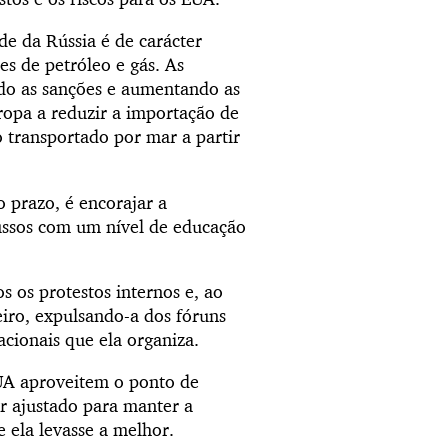
de da Rússia é de carácter
s de petróleo e gás. As
ndo as sanções e aumentando as
ropa a reduzir a importação de
to transportado por mar a partir
 prazo, é encorajar a
russos com um nível de educação
 os protestos internos e, ao
iro, expulsando-a dos fóruns
acionais que ela organiza.
UA aproveitem o ponto de
er ajustado para manter a
 ela levasse a melhor.