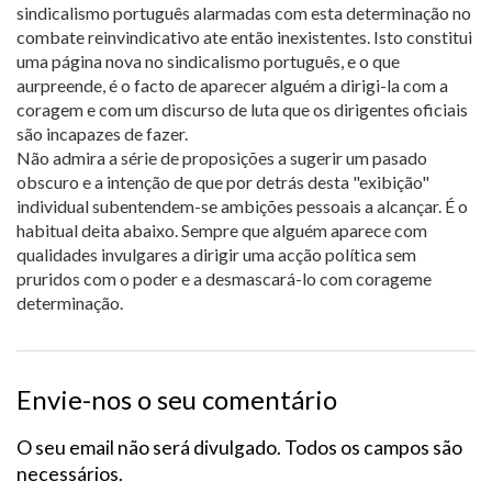
sindicalismo português alarmadas com esta determinação no
combate reinvindicativo ate então inexistentes. Isto constitui
uma página nova no sindicalismo português, e o que
aurpreende, é o facto de aparecer alguém a dirigi-la com a
coragem e com um discurso de luta que os dirigentes oficiais
são incapazes de fazer.
Não admira a série de proposições a sugerir um pasado
obscuro e a intenção de que por detrás desta "exibição"
individual subentendem-se ambições pessoais a alcançar. É o
habitual deita abaixo. Sempre que alguém aparece com
qualidades invulgares a dirigir uma acção política sem
pruridos com o poder e a desmascará-lo com corageme
determinação.
Envie-nos o seu comentário
O seu email não será divulgado. Todos os campos são
necessários.