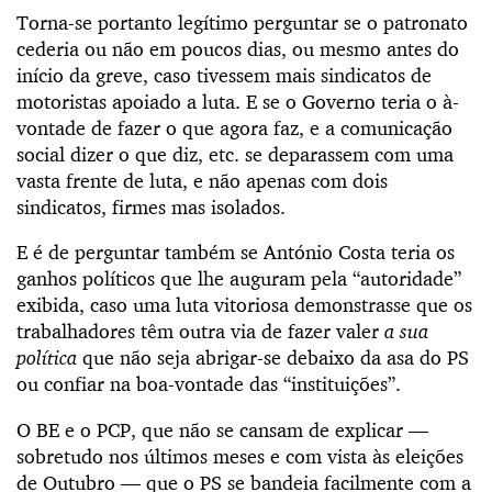
Torna-se portanto legítimo perguntar se o patronato
cederia ou não em poucos dias, ou mesmo antes do
início da greve, caso tivessem mais sindicatos de
motoristas apoiado a luta. E se o Governo teria o à-
vontade de fazer o que agora faz, e a comunicação
social dizer o que diz, etc. se deparassem com uma
vasta frente de luta, e não apenas com dois
sindicatos, firmes mas isolados.
E é de perguntar também se António Costa teria os
ganhos políticos que lhe auguram pela “autoridade”
exibida, caso uma luta vitoriosa demonstrasse que os
trabalhadores têm outra via de fazer valer
a sua
política
que não seja abrigar-se debaixo da asa do PS
ou confiar na boa-vontade das “instituições”.
O BE e o PCP, que não se cansam de explicar —
sobretudo nos últimos meses e com vista às eleições
de Outubro — que o PS se bandeia facilmente com a