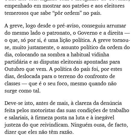
empenhado em mostrar aos patrões e aos eleitores
temerosos que sabe “pôr ordem” no país.
A greve, logo desde o pré-aviso, conseguiu arrumar
do mesmo lado o patronato, o Governo e a direita —
o que, só por si, é uma lição política. A greve tornou-
se, muito justamente, o assunto político da ordem do
dia, colocando na sombra a habitual vidinha
partidária e as disputas eleitorais apontadas para
Outubro que vem. A política do país foi, por estes
dias, deslocada para o terreno do confronto de
classes — que é o seu foco, mesmo quando não
surge como tal.
Deve-se isto, antes de mais, à clareza da denúncia
feita pelos motoristas das suas condições de trabalho
e salariais, à firmeza posta na luta e à inegável
justeza do que reivindicam. Ninguém ousa, de facto,
dizer que eles não têm razão.