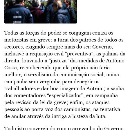
Todas as forças do poder se conjugam contra os
motoristas em greve: a fúria dos patrões de todos os
sectores, exigindo sempre mais do
seu
Governo,
inclusive a requisição civil “preventiva”; as palmas da
direita, louvando a “justeza” das medidas de António
Costa, reconhecendo que ela própria não faria
melhor; o servilismo da comunicação social, numa
campanha sem vergonha para denegrir os
trabalhadores e dar boa imagem da Antram; a sanha
dos comentadores “especializados”, em campanha
pela revisão da lei da greve; enfim, os ataques
pessoais ao porta-voz dos camionistas, na tentativa
de anular através da intriga a justeza da luta.
Tudo isto convergindo com o arreganho do Governo,