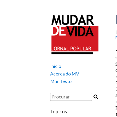
Início
Acerca do MV
Manifesto
Tópicos