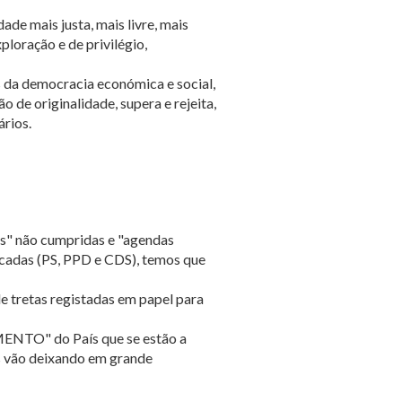
de mais justa, mais livre, mais
ploração e de privilégio,
s da democracia económica e social,
o de originalidade, supera e rejeita,
ários.
sas" não cumpridas e "agendas
cadas (PS, PPD e CDS), temos que
 tretas registadas em papel para
TO" do País que se estão a
os vão deixando em grande