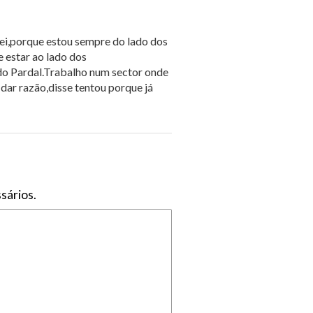
tei,porque estou sempre do lado dos
 estar ao lado dos
do Pardal.Trabalho num sector onde
ar razão,disse tentou porque já
sários.