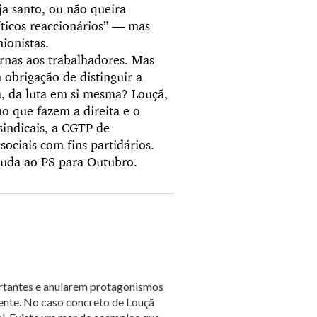
a santo, ou não queira
íticos reaccionários” — mas
ionistas.
rnas aos trabalhadores. Mas
obrigação de distinguir a
a, da luta em si mesma? Louçã,
 que fazem a direita e o
sindicais, a CGTP de
sociais com fins partidários.
juda ao PS para Outubro.
ortantes e anularem protagonismos
gente. No caso concreto de Louçã