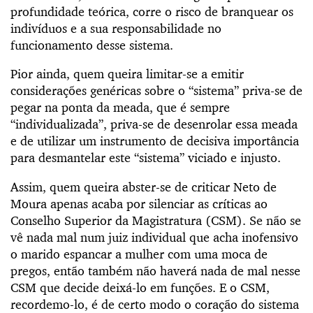
profundidade teórica, corre o risco de branquear os
indivíduos e a sua responsabilidade no
funcionamento desse sistema.
Pior ainda, quem queira limitar-se a emitir
considerações genéricas sobre o “sistema” priva-se de
pegar na ponta da meada, que é sempre
“individualizada”, priva-se de desenrolar essa meada
e de utilizar um instrumento de decisiva importância
para desmantelar este “sistema” viciado e injusto.
Assim, quem queira abster-se de criticar Neto de
Moura apenas acaba por silenciar as críticas ao
Conselho Superior da Magistratura (CSM). Se não se
vê nada mal num juiz individual que acha inofensivo
o marido espancar a mulher com uma moca de
pregos, então também não haverá nada de mal nesse
CSM que decide deixá-lo em funções. E o CSM,
recordemo-lo, é de certo modo o coração do sistema