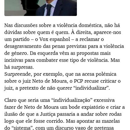
Nas discussões sobre a violência doméstica, não há
dúvidas sobre quem é quem. À direita, aparece-nos
um partido – o Vox espanhol – a reclamar o
desagravamento das penas previstas para a violência
de género. Da esquerda vêm as propostas mais
incisivas para combater esse tipo de violência. Mas
há surpresas.
Surpreende, por exemplo, que na acesa polémica
sobre o juiz Neto de Moura, o PCP recuse criticar o
juiz, a pretexto de não querer “individualizar”.
Claro que seria uma “individualização” excessiva
fazer de Neto de Moura um bode expiatório e criar a
ilusão de que a Justiça passaria a andar sobre rodas
logo que ele fosse corrido. Mas apontar as mazelas
do “sistema”, com um discurso vago de pretensa