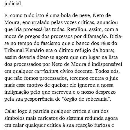
judicial.
E, como tudo isto é uma bola de neve, Neto de
Moura, encurralado pelas vozes críticas, anunciou
que iria processá-las todas. Retaliou, assim, com a
moca de pregos dos processos por difamação. Dizia-
se no tempo do fascismo que o banco dos réus do
Tribunal Plenário era o último refúgio da honra;
assim deveria dizer-se agora que um lugar na lista
dos processados por Neto de Moura é indispensável
em qualquer
curriculum
cívico decente. Todos nós,
que não fomos processados, teremos contra o juiz
mais esse motivo de queixa: ele ignorou a nossa
indignação pelo que escreveu e o nosso desprezo
pela sua pesporrência de “órgão de soberania”.
Calar logo à partida qualquer crítica a um dos
símbolos mais caricatos do sistema redunda agora
em calar qualquer crítica à sua reacção furiosa e