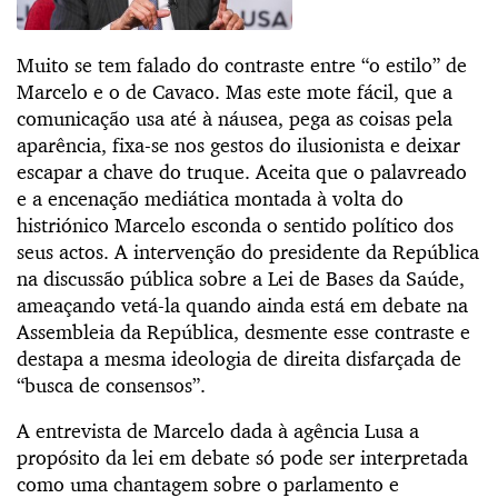
Muito se tem falado do contraste entre “o estilo” de
Marcelo e o de Cavaco. Mas este mote fácil, que a
comunicação usa até à náusea, pega as coisas pela
aparência, fixa-se nos gestos do ilusionista e deixar
escapar a chave do truque. Aceita que o palavreado
e a encenação mediática montada à volta do
histriónico Marcelo esconda o sentido político dos
seus actos. A intervenção do presidente da República
na discussão pública sobre a Lei de Bases da Saúde,
ameaçando vetá-la quando ainda está em debate na
Assembleia da República, desmente esse contraste e
destapa a mesma ideologia de direita disfarçada de
“busca de consensos”.
A entrevista de Marcelo dada à agência Lusa a
propósito da lei em debate só pode ser interpretada
como uma chantagem sobre o parlamento e