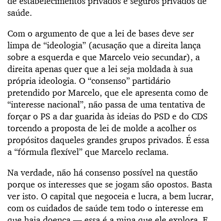
de estabelecimentos privados e seguros privados de
saúde.
Com o argumento de que a lei de bases deve ser
limpa de “ideologia” (acusação que a direita lança
sobre a esquerda e que Marcelo veio secundar), a
direita apenas quer que a lei seja moldada à sua
própria ideologia. O “consenso” partidário
pretendido por Marcelo, que ele apresenta como de
“interesse nacional”, não passa de uma tentativa de
forçar o PS a dar guarida às ideias do PSD e do CDS
torcendo a proposta de lei de molde a acolher os
propósitos daqueles grandes grupos privados. É essa
a “fórmula flexível” que Marcelo reclama.
Na verdade, não há consenso possível na questão
porque os interesses que se jogam são opostos. Basta
ver isto. O capital que negoceia e lucra, a bem lucrar,
com os cuidados de saúde tem todo o interesse em
que haja doença — essa é a mina que ele explora. E