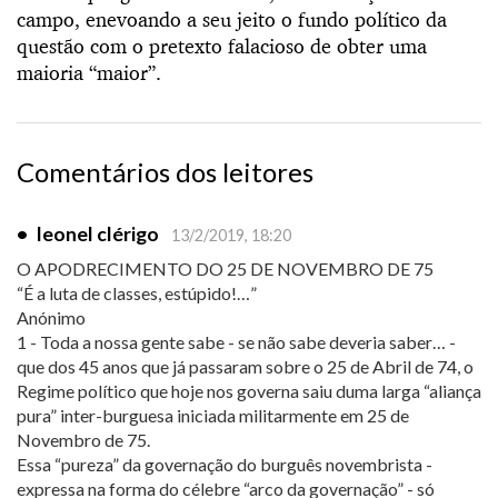
campo, enevoando a seu jeito o fundo político da
questão com o pretexto falacioso de obter uma
maioria “maior”.
Comentários dos leitores
•
leonel clérigo
13/2/2019, 18:20
O APODRECIMENTO DO 25 DE NOVEMBRO DE 75
“É a luta de classes, estúpido!…”
Anónimo
1 - Toda a nossa gente sabe - se não sabe deveria saber… -
que dos 45 anos que já passaram sobre o 25 de Abril de 74, o
Regime político que hoje nos governa saiu duma larga “aliança
pura” inter-burguesa iniciada militarmente em 25 de
Novembro de 75.
Essa “pureza” da governação do burguês novembrista -
expressa na forma do célebre “arco da governação” - só