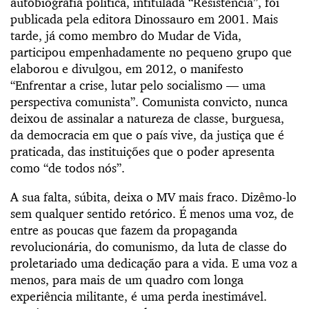
autobiografia política, intitulada “Resistência”, foi
publicada pela editora Dinossauro em 2001. Mais
tarde, já como membro do Mudar de Vida,
participou empenhadamente no pequeno grupo que
elaborou e divulgou, em 2012, o manifesto
“Enfrentar a crise, lutar pelo socialismo — uma
perspectiva comunista”. Comunista convicto, nunca
deixou de assinalar a natureza de classe, burguesa,
da democracia em que o país vive, da justiça que é
praticada, das instituições que o poder apresenta
como “de todos nós”.
A sua falta, súbita, deixa o MV mais fraco. Dizêmo-lo
sem qualquer sentido retórico. É menos uma voz, de
entre as poucas que fazem da propaganda
revolucionária, do comunismo, da luta de classe do
proletariado uma dedicação para a vida. E uma voz a
menos, para mais de um quadro com longa
experiência militante, é uma perda inestimável.