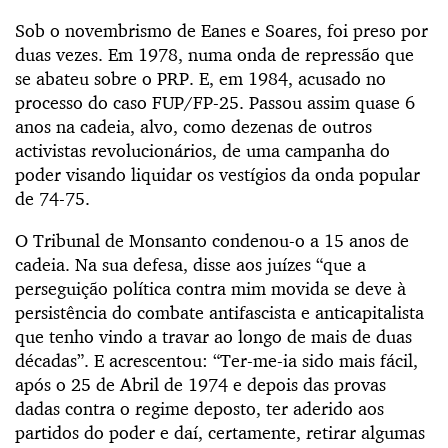
Sob o novembrismo de Eanes e Soares, foi preso por
duas vezes. Em 1978, numa onda de repressão que
se abateu sobre o PRP. E, em 1984, acusado no
processo do caso FUP/FP-25. Passou assim quase 6
anos na cadeia, alvo, como dezenas de outros
activistas revolucionários, de uma campanha do
poder visando liquidar os vestígios da onda popular
de 74-75.
O Tribunal de Monsanto condenou-o a 15 anos de
cadeia. Na sua defesa, disse aos juízes “que a
perseguição política contra mim movida se deve à
persistência do combate antifascista e anticapitalista
que tenho vindo a travar ao longo de mais de duas
décadas”. E acrescentou: “Ter-me-ia sido mais fácil,
após o 25 de Abril de 1974 e depois das provas
dadas contra o regime deposto, ter aderido aos
partidos do poder e daí, certamente, retirar algumas