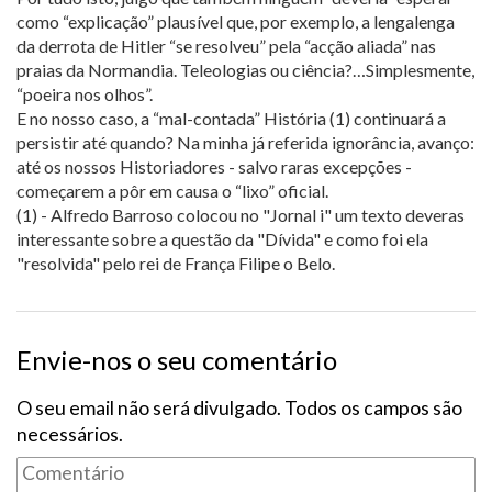
como “explicação” plausível que, por exemplo, a lengalenga
da derrota de Hitler “se resolveu” pela “acção aliada” nas
praias da Normandia. Teleologias ou ciência?…Simplesmente,
“poeira nos olhos”.
E no nosso caso, a “mal-contada” História (1) continuará a
persistir até quando? Na minha já referida ignorância, avanço:
até os nossos Historiadores - salvo raras excepções -
começarem a pôr em causa o “lixo” oficial.
(1) - Alfredo Barroso colocou no "Jornal i" um texto deveras
interessante sobre a questão da "Dívida" e como foi ela
"resolvida" pelo rei de França Filipe o Belo.
Envie-nos o seu comentário
O seu email não será divulgado. Todos os campos são
necessários.