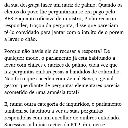
da sua desgraça fazer um nariz de palmo. Quando os
eleitos do povo lhe perguntaram se era pago pelo
BES enquanto oficiava de ministro, Pinho recusou
responder, troçou da pergunta, disse que pareciam
tê-lo convidado para jantar com o intuito de o porem
a lavar o chão.
Porque não havia ele de recusar a resposta? De
qualquer modo, o parlamento já está habituado a
levar com chifres e narizes de palmo, cada vez que
faz perguntas embaraçosas a bandidos de colarinho.
Não foi o que sucedeu com Zeinal Bava, o genial
gestor que diante de perguntas elementares parecia
acometido de uma amnésia total?
E, numa outra categoria de inquiridos, o parlamento
também se habituou a ver as suas perguntas
respondidas com um encolher de ombros enfadado.
Sucessivas administrações da RTP têm, nesse