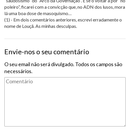
“saudosismo” do “Arco da Governação”. E se o voltar a pôr “no
poleiro”, ficarei com a convicção que, no ADN dos lusos, mora
lá uma boa dose de masoquismo…
(1) - Em dois comentários anteriores, escrevi erradamente o
nome de Louçã. As minhas desculpas.
Envie-nos o seu comentário
O seu email não será divulgado. Todos os campos são
necessários.