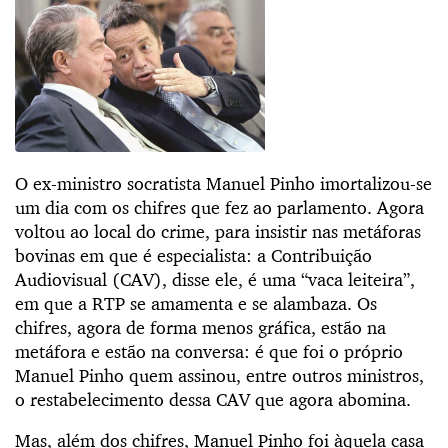
O ex-ministro socratista Manuel Pinho imortalizou-se
um dia com os chifres que fez ao parlamento. Agora
voltou ao local do crime, para insistir nas metáforas
bovinas em que é especialista: a Contribuição
Audiovisual (CAV), disse ele, é uma “vaca leiteira”,
em que a RTP se amamenta e se alambaza. Os
chifres, agora de forma menos gráfica, estão na
metáfora e estão na conversa: é que foi o próprio
Manuel Pinho quem assinou, entre outros ministros,
o restabelecimento dessa CAV que agora abomina.
Mas, além dos chifres, Manuel Pinho foi àquela casa