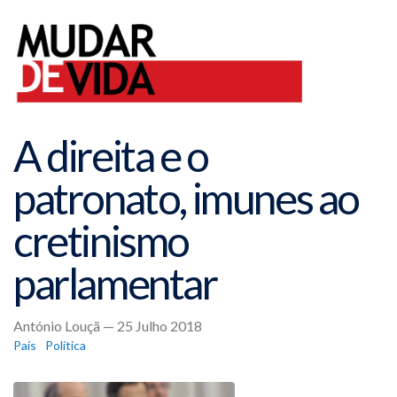
A direita e o
patronato, imunes ao
cretinismo
parlamentar
António Louçã — 25 Julho 2018
País
Política