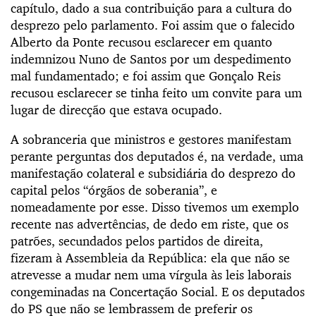
capítulo, dado a sua contribuição para a cultura do
desprezo pelo parlamento. Foi assim que o falecido
Alberto da Ponte recusou esclarecer em quanto
indemnizou Nuno de Santos por um despedimento
mal fundamentado; e foi assim que Gonçalo Reis
recusou esclarecer se tinha feito um convite para um
lugar de direcção que estava ocupado.
A sobranceria que ministros e gestores manifestam
perante perguntas dos deputados é, na verdade, uma
manifestação colateral e subsidiária do desprezo do
capital pelos “órgãos de soberania”, e
nomeadamente por esse. Disso tivemos um exemplo
recente nas advertências, de dedo em riste, que os
patrões, secundados pelos partidos de direita,
fizeram à Assembleia da República: ela que não se
atrevesse a mudar nem uma vírgula às leis laborais
congeminadas na Concertação Social. E os deputados
do PS que não se lembrassem de preferir os