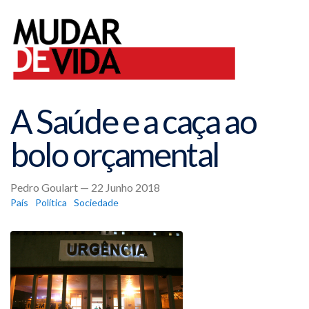
A Saúde e a caça ao
bolo orçamental
Pedro Goulart — 22 Junho 2018
País
Política
Sociedade