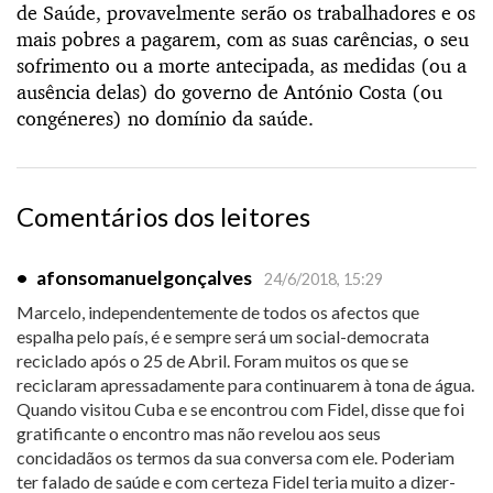
de Saúde, provavelmente serão os trabalhadores e os
mais pobres a pagarem, com as suas carências, o seu
sofrimento ou a morte antecipada, as medidas (ou a
ausência delas) do governo de António Costa (ou
congéneres) no domínio da saúde.
Comentários dos leitores
•
afonsomanuelgonçalves
24/6/2018, 15:29
Marcelo, independentemente de todos os afectos que
espalha pelo país, é e sempre será um social-democrata
reciclado após o 25 de Abril. Foram muitos os que se
reciclaram apressadamente para continuarem à tona de água.
Quando visitou Cuba e se encontrou com Fidel, disse que foi
gratificante o encontro mas não revelou aos seus
concidadãos os termos da sua conversa com ele. Poderiam
ter falado de saúde e com certeza Fidel teria muito a dizer-