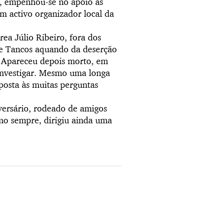
l, empenhou-se no apoio às
um activo organizador local da
rea Júlio Ribeiro, fora dos
e Tancos aquando da deserção
. Apareceu depois morto, em
nvestigar.
Mesmo uma longa
sposta às muitas perguntas
ersário, rodeado de amigos
mo sempre, dirigiu ainda uma