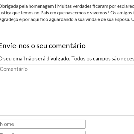
Obrigada pela homenagem ! Muitas verdades ficaram por esclarec
justiça que temos no País em que nascemos e vivemos ! Os amigos 
Agradeço e por aqui fico aguardando a sua vinda e de sua Esposa.
Envie-nos o seu comentário
O seu email não será divulgado. Todos os campos são neces