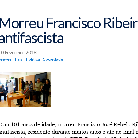
Morreu Francisco Ribeir
antifascista
10 Fevereiro 2018
Breves
País
Política
Sociedade
Com 101 anos de idade, morreu Francisco José Rebelo Ri
antifascista, residente durante muitos anos e até ao final 