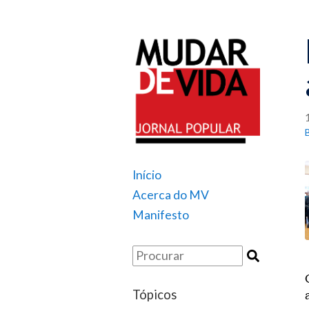
Início
Acerca do MV
Manifesto
Tópicos