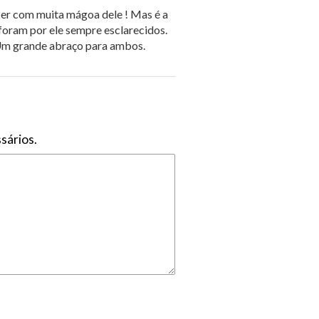
er com muita mágoa dele ! Mas é a
foram por ele sempre esclarecidos.
 Um grande abraço para ambos.
sários.