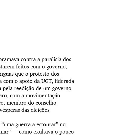
ramava contra a paralisia dos
starem feitos com o governo,
ínguas que o protesto dos
a com o apoio da UGT, liderada
u pela reedição de um governo
claro, com a movimentação
aco, membro do conselho
vésperas das eleições
 “uma guerra a estourar” no
ormar” — como exultava o pouco