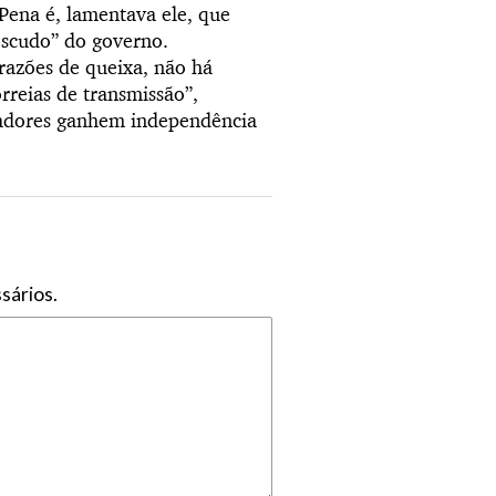
 Pena é, lamentava ele, que
 escudo” do governo.
 razões de queixa, não há
rreias de transmissão”,
hadores ganhem independência
sários.