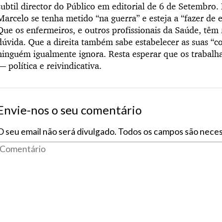
subtil director do Público em editorial de 6 de Setembro.
Marcelo se tenha metido “na guerra” e esteja a “fazer de
Que os enfermeiros, e outros profissionais da Saúde, têm
dúvida. Que a direita também sabe estabelecer as suas “co
ninguém igualmente ignora. Resta esperar que os trabal
— política e reivindicativa.
Envie-nos o seu comentário
O seu email não será divulgado. Todos os campos são neces