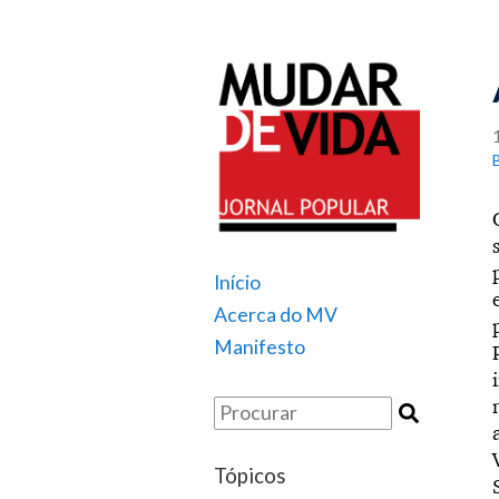
Início
Acerca do MV
Manifesto
Tópicos