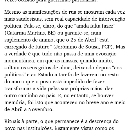
Mesmo as manifestações de rua se mostram cada vez
mais saudosistas, sem real capacidade de intervenção
política. Fala-se, claro, do que “ainda falta fazer”
(Catarina Martins, BE) ou garante-se, num
suplemento de ânimo, que o 25 de Abril “está
carregado de futuro” (Jerónimo de Sousa, PCP). Mas
a verdade é que tudo não passa de uma evocação
momentânea, em que as massas, quando muito,
soltam os seus gritos de alma, deixando depois “aos
políticos” e ao Estado a tarefa de fazerem no resto
do ano o que o povo está impedido de fazer:
transformar a vida pelas sua próprias mãos, dar
outro caminho ao país. E, no entanto, se houver
memória, foi isto que aconteceu no breve ano e meio
de Abril a Novembro.
Rituais à parte, o que permanece é a descrença do
povo nas instituições, justamente vistas como os