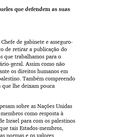
ueles que defendem as suas
Chefe de gabinete e asseguro-
 de retirar a publicação do
nós que trabalhamos para o
tário-geral. Assim como não
nte os direitos humanos em
vo palestino. Também compreendo
is que lhe deixam pouca
e pesam sobre as Nações Unidas
os-membros como resposta à
de Israel para com os palestinos
 que tais Estados-membros,
s normas e os valores