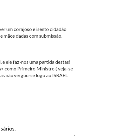
ver um corajoso e isento cidadão
de mãos dadas com submissão.
, e ele faz-nos uma partida destas!
» como Primeiro Ministro ( veja-se
mas não,vergou-se logo ao ISRAEL
sários.