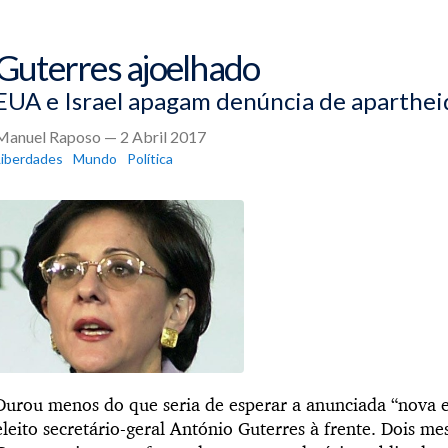
Guterres ajoelhado
EUA e Israel apagam denúncia de aparthei
Manuel Raposo — 2 Abril 2017
Liberdades
Mundo
Política
Durou menos do que seria de esperar a anunciada “nova 
eleito secretário-geral António Guterres à frente. Dois m