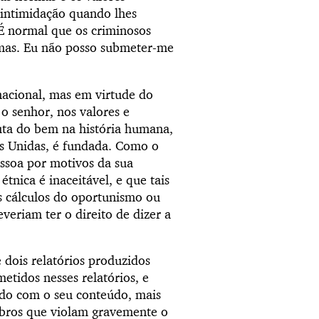
à intimidação quando lhes
s. É normal que os criminosos
imas. Eu não posso submeter-me
nacional, mas em virtude do
o senhor, nos valores e
uta do bem na história humana,
es Unidas, é fundada. Como o
essoa por motivos da sua
étnica é inaceitável, e que tais
s cálculos do oportunismo ou
veriam ter o direito de dizer a
 dois relatórios produzidos
etidos nesses relatórios, e
do com o seu conteúdo, mais
mbros que violam gravemente o