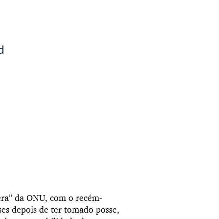
d
era” da ONU, com o recém-
eses depois de ter tomado posse,