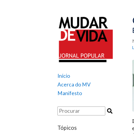
Início
Acerca do MV
Manifesto
Tópicos