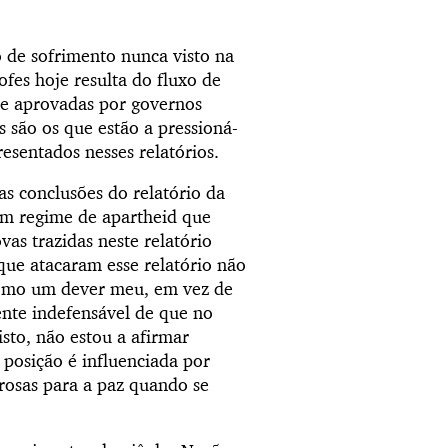
 de sofrimento nunca visto na
fes hoje resulta do fluxo de
te aprovadas por governos
 são os que estão a pressioná-
resentados nesses relatórios.
s conclusões do relatório da
um regime de apartheid que
as trazidas neste relatório
que atacaram esse relatório não
como um dever meu, em vez de
ente indefensável de que no
isto, não estou a afirmar
posição é influenciada por
rosas para a paz quando se