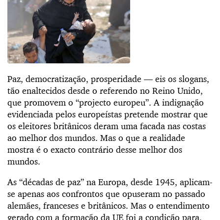
Paz, democratização, prosperidade — eis os slogans,
tão enaltecidos desde o referendo no Reino Unido,
que promovem o “projecto europeu”. A indignação
evidenciada pelos europeístas pretende mostrar que
os eleitores britânicos deram uma facada nas costas
ao melhor dos mundos. Mas o que a realidade
mostra é o exacto contrário desse melhor dos
mundos.
As “décadas de paz” na Europa, desde 1945, aplicam-
se apenas aos confrontos que opuseram no passado
alemães, franceses e britânicos. Mas o entendimento
gerado com a formação da UE foi a condição para,