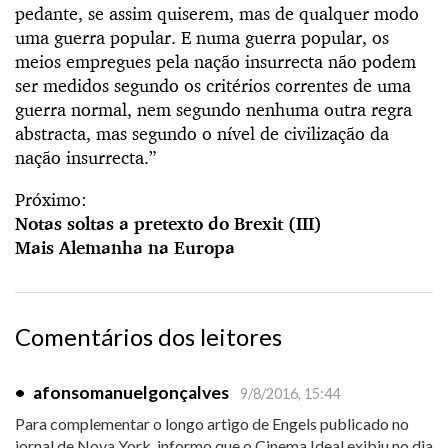
pedante, se assim quiserem, mas de qualquer modo
uma guerra popular. E numa guerra popular, os
meios empregues pela nação insurrecta não podem
ser medidos segundo os critérios correntes de uma
guerra normal, nem segundo nenhuma outra regra
abstracta, mas segundo o nível de civilização da
nação insurrecta.”
Próximo:
Notas soltas a pretexto do Brexit (III)
Mais Alemanha na Europa
Comentários dos leitores
•
afonsomanuelgonçalves
9/8/2016, 15:44
Para complementar o longo artigo de Engels publicado no
jornal de Nova York, informo que o Cinema Ideal exibiu no dia