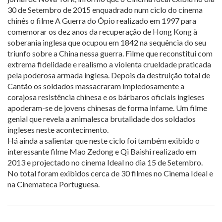
30 de Setembro de 2015 enquadrado num ciclo do cinema
chinês o filme A Guerra do Ópio realizado em 1997 para
comemorar os dez anos da recuperação de Hong Kong à
soberania inglesa que ocupou em 1842 na sequência do seu
triunfo sobre a China nessa guerra. Filme que reconstitui com
extrema fidelidade e realismo a violenta crueldade praticada
pela poderosa armada inglesa. Depois da destruição total de
Cantão os soldados massacraram impiedosamente a
corajosa resistência chinesa e os bárbaros oficiais ingleses
apoderam-se de jovens chinesas de forma infame. Um filme
genial que revela a animalesca brutalidade dos soldados
ingleses neste acontecimento.
Há ainda a salientar que neste ciclo foi também exibido o
interessante filme Mao Zedong e Qi Baishi realizado em
2013 e projectado no cinema Ideal no dia 15 de Setembro.
No total foram exibidos cerca de 30 filmes no Cinema Ideal e
na Cinemateca Portuguesa.