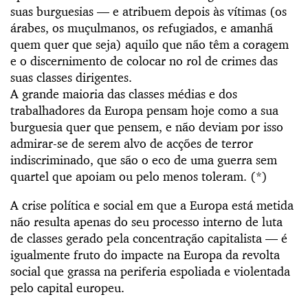
suas burguesias — e atribuem depois às vítimas (os
árabes, os muçulmanos, os refugiados, e amanhã
quem quer que seja) aquilo que não têm a coragem
e o discernimento de colocar no rol de crimes das
suas classes dirigentes.
A grande maioria das classes médias e dos
trabalhadores da Europa pensam hoje como a sua
burguesia quer que pensem, e não deviam por isso
admirar-se de serem alvo de acções de terror
indiscriminado, que são o eco de uma guerra sem
quartel que apoiam ou pelo menos toleram. (*)
A crise política e social em que a Europa está metida
não resulta apenas do seu processo interno de luta
de classes gerado pela concentração capitalista — é
igualmente fruto do impacte na Europa da revolta
social que grassa na periferia espoliada e violentada
pelo capital europeu.