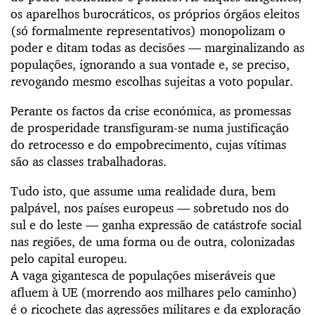
os aparelhos burocráticos, os próprios órgãos eleitos
(só formalmente representativos) monopolizam o
poder e ditam todas as decisões — marginalizando as
populações, ignorando a sua vontade e, se preciso,
revogando mesmo escolhas sujeitas a voto popular.
Perante os factos da crise económica, as promessas
de prosperidade transfiguram-se numa justificação
do retrocesso e do empobrecimento, cujas vítimas
são as classes trabalhadoras.
Tudo isto, que assume uma realidade dura, bem
palpável, nos países europeus — sobretudo nos do
sul e do leste — ganha expressão de catástrofe social
nas regiões, de uma forma ou de outra, colonizadas
pelo capital europeu.
A vaga gigantesca de populações miseráveis que
afluem à UE (morrendo aos milhares pelo caminho)
é o ricochete das agressões militares e da exploração