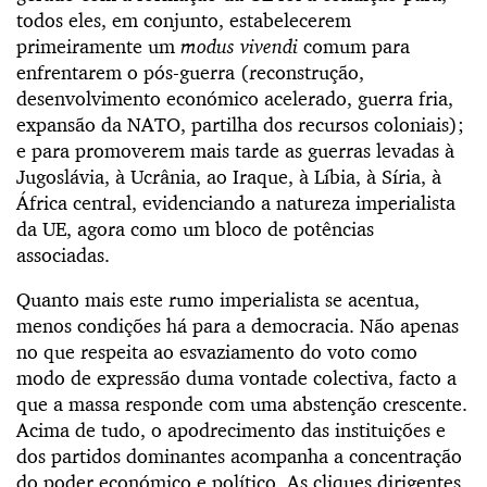
todos eles, em conjunto, estabelecerem
primeiramente um
modus vivendi
comum para
enfrentarem o pós-guerra (reconstrução,
desenvolvimento económico acelerado, guerra fria,
expansão da NATO, partilha dos recursos coloniais);
e para promoverem mais tarde as guerras levadas à
Jugoslávia, à Ucrânia, ao Iraque, à Líbia, à Síria, à
África central, evidenciando a natureza imperialista
da UE, agora como um bloco de potências
associadas.
Quanto mais este rumo imperialista se acentua,
menos condições há para a democracia. Não apenas
no que respeita ao esvaziamento do voto como
modo de expressão duma vontade colectiva, facto a
que a massa responde com uma abstenção crescente.
Acima de tudo, o apodrecimento das instituições e
dos partidos dominantes acompanha a concentração
do poder económico e político. As cliques dirigentes,