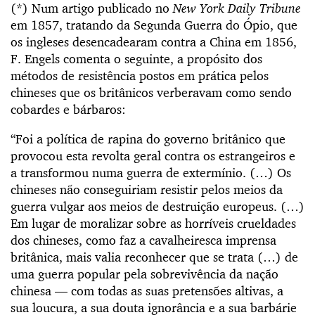
(*) Num artigo publicado no
New York Daily Tribune
em 1857, tratando da Segunda Guerra do Ópio, que
os ingleses desencadearam contra a China em 1856,
F. Engels comenta o seguinte, a propósito dos
métodos de resistência postos em prática pelos
chineses que os britânicos verberavam como sendo
cobardes e bárbaros:
“Foi a política de rapina do governo britânico que
provocou esta revolta geral contra os estrangeiros e
a transformou numa guerra de extermínio. (…) Os
chineses não conseguiriam resistir pelos meios da
guerra vulgar aos meios de destruição europeus. (…)
Em lugar de moralizar sobre as horríveis crueldades
dos chineses, como faz a cavalheiresca imprensa
britânica, mais valia reconhecer que se trata (…) de
uma guerra popular pela sobrevivência da nação
chinesa — com todas as suas pretensões altivas, a
sua loucura, a sua douta ignorância e a sua barbárie