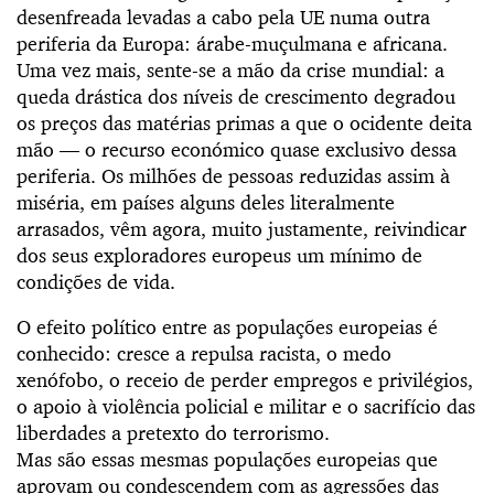
desenfreada levadas a cabo pela UE numa outra
periferia da Europa: árabe-muçulmana e africana.
Uma vez mais, sente-se a mão da crise mundial: a
queda drástica dos níveis de crescimento degradou
os preços das matérias primas a que o ocidente deita
mão — o recurso económico quase exclusivo dessa
periferia. Os milhões de pessoas reduzidas assim à
miséria, em países alguns deles literalmente
arrasados, vêm agora, muito justamente, reivindicar
dos seus exploradores europeus um mínimo de
condições de vida.
O efeito político entre as populações europeias é
conhecido: cresce a repulsa racista, o medo
xenófobo, o receio de perder empregos e privilégios,
o apoio à violência policial e militar e o sacrifício das
liberdades a pretexto do terrorismo.
Mas são essas mesmas populações europeias que
aprovam ou condescendem com as agressões das