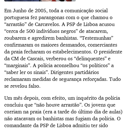
Em Junho de 2005, toda a comunicação social
portuguesa fez parangonas com o que chamou o
“arrastão” de Carcavelos. A PSP de Lisboa acusou
“cerca de 500 indivíduos negros” de atacarem,
roubarem e agredirem banhistas. “Testemunhas”
confirmaram os maiores desmandos, comerciantes
da praia fecharam os estabelecimentos. O presidente
da CM de Cascais, verberou os “delinquentes” e
“marginais”. A polícia aconselhou “os políticos” a
“saber ler os sinais”. Dirigentes partidários
reclamaram medidas de segurança reforçadas. Tudo
se revelou falso.
Um mês depois, com efeito, um inquérito da polícia
concluiu que “não houve arrastão”. Os jovens que
corriam na praia (era a tarde do último dia de aulas)
não atacavam os banhistas mas fugiam da polícia. O
comandante da PSP de Lisboa admitiu ter sido