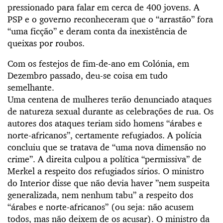
pressionado para falar em cerca de 400 jovens. A
PSP e o governo reconheceram que o “arrastão” fora
“uma ficção” e deram conta da inexistência de
queixas por roubos.
Com os festejos de fim-de-ano em Colónia, em
Dezembro passado, deu-se coisa em tudo
semelhante.
Uma centena de mulheres terão denunciado ataques
de natureza sexual durante as celebrações de rua. Os
autores dos ataques teriam sido homens “árabes e
norte-africanos”, certamente refugiados. A polícia
concluiu que se tratava de “uma nova dimensão no
crime”. A direita culpou a política “permissiva” de
Merkel a respeito dos refugiados sírios. O ministro
do Interior disse que não devia haver ”nem suspeita
generalizada, nem nenhum tabu” a respeito dos
“árabes e norte-africanos” (ou seja: não acusem
todos, mas não deixem de os acusar). O ministro da