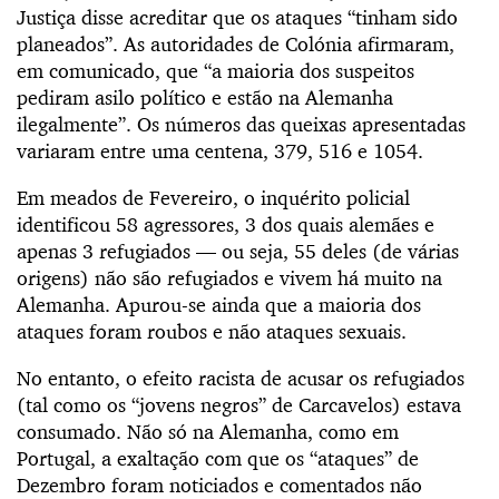
Justiça disse acreditar que os ataques “tinham sido
planeados”. As autoridades de Colónia afirmaram,
em comunicado, que “a maioria dos suspeitos
pediram asilo político e estão na Alemanha
ilegalmente”. Os números das queixas apresentadas
variaram entre uma centena, 379, 516 e 1054.
Em meados de Fevereiro, o inquérito policial
identificou 58 agressores, 3 dos quais alemães e
apenas 3 refugiados — ou seja, 55 deles (de várias
origens) não são refugiados e vivem há muito na
Alemanha. Apurou-se ainda que a maioria dos
ataques foram roubos e não ataques sexuais.
No entanto, o efeito racista de acusar os refugiados
(tal como os “jovens negros” de Carcavelos) estava
consumado. Não só na Alemanha, como em
Portugal, a exaltação com que os “ataques” de
Dezembro foram noticiados e comentados não