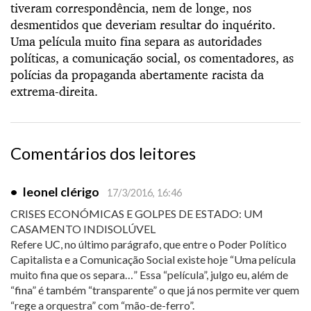
tiveram correspondência, nem de longe, nos
desmentidos que deveriam resultar do inquérito.
Uma película muito fina separa as autoridades
políticas, a comunicação social, os comentadores, as
polícias da propaganda abertamente racista da
extrema-direita.
Comentários dos leitores
•
leonel clérigo
17/3/2016, 16:46
CRISES ECONÓMICAS E GOLPES DE ESTADO: UM
CASAMENTO INDISOLÚVEL
Refere UC, no último parágrafo, que entre o Poder Político
Capitalista e a Comunicação Social existe hoje “Uma película
muito fina que os separa…” Essa “película”, julgo eu, além de
“fina” é também “transparente” o que já nos permite ver quem
“rege a orquestra” com “mão-de-ferro”.