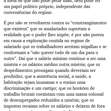
a ideia de que não pode pedir mais, nem pode ter
um papel político próprio, independente das
conveniências do regime.
É por não se revoltarem contra os “constrangimentos
que existem” que os assalariados suportam a
realidade que o poder lhes impõe, é por não porem
em causa a exploração contida no regime de
salariado que os trabalhadores aceitam migalhas e se
conformam a “não querer tudo de um dia para o
outro”. Daí que o salário mínimo continue a ser uma
miséria e os salários médios outra miséria; que os
despedimentos prossigam quando deveriam ser
proibidos; que a assistência social, a saúde, a
habitação sejam inumanas e o ensino uma
discriminação e um castigo; que os horários de
trabalho brutais coexistam com uma massa colossal
de desempregados reduzidos a miséria; que os
impostos recaiam sobre os salários e deixem de fora