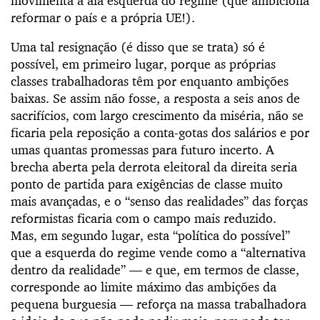
movimenta a ala esquerda do regime (que ambiciona
reformar o país e a própria UE!).
Uma tal resignação (é disso que se trata) só é
possível, em primeiro lugar, porque as próprias
classes trabalhadoras têm por enquanto ambições
baixas. Se assim não fosse, a resposta a seis anos de
sacrifícios, com largo crescimento da miséria, não se
ficaria pela reposição a conta-gotas dos salários e por
umas quantas promessas para futuro incerto. A
brecha aberta pela derrota eleitoral da direita seria
ponto de partida para exigências de classe muito
mais avançadas, e o “senso das realidades” das forças
reformistas ficaria com o campo mais reduzido.
Mas, em segundo lugar, esta “política do possível”
que a esquerda do regime vende como a “alternativa
dentro da realidade” — e que, em termos de classe,
corresponde ao limite máximo das ambições da
pequena burguesia — reforça na massa trabalhadora