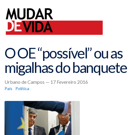
O OE “possível” ou as
migalhas do banquete
Urbano de Campos — 17 Fevereiro 2016
País
Política