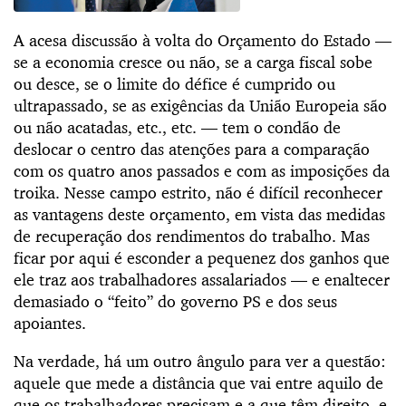
A acesa discussão à volta do Orçamento do Estado —
se a economia cresce ou não, se a carga fiscal sobe
ou desce, se o limite do défice é cumprido ou
ultrapassado, se as exigências da União Europeia são
ou não acatadas, etc., etc. — tem o condão de
deslocar o centro das atenções para a comparação
com os quatro anos passados e com as imposições da
troika. Nesse campo estrito, não é difícil reconhecer
as vantagens deste orçamento, em vista das medidas
de recuperação dos rendimentos do trabalho. Mas
ficar por aqui é esconder a pequenez dos ganhos que
ele traz aos trabalhadores assalariados — e enaltecer
demasiado o “feito” do governo PS e dos seus
apoiantes.
Na verdade, há um outro ângulo para ver a questão:
aquele que mede a distância que vai entre aquilo de
que os trabalhadores precisam e a que têm direito, e