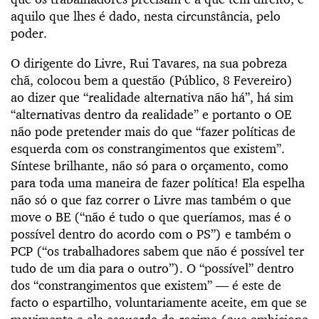
aquilo que lhes é dado, nesta circunstância, pelo
poder.
O dirigente do Livre, Rui Tavares, na sua pobreza
chã, colocou bem a questão (Público, 8 Fevereiro)
ao dizer que “realidade alternativa não há”, há sim
“alternativas dentro da realidade” e portanto o OE
não pode pretender mais do que “fazer políticas de
esquerda com os constrangimentos que existem”.
Síntese brilhante, não só para o orçamento, como
para toda uma maneira de fazer política! Ela espelha
não só o que faz correr o Livre mas também o que
move o BE (“não é tudo o que queríamos, mas é o
possível dentro do acordo com o PS”) e também o
PCP (“os trabalhadores sabem que não é possível ter
tudo de um dia para o outro”). O “possível” dentro
dos “constrangimentos que existem” — é este de
facto o espartilho, voluntariamente aceite, em que se