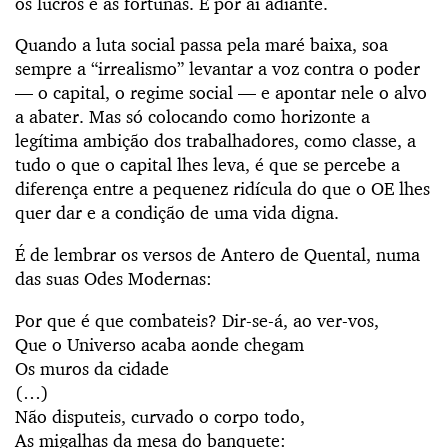
os lucros e as fortunas. E por aí adiante.
Quando a luta social passa pela maré baixa, soa
sempre a “irrealismo” levantar a voz contra o poder
— o capital, o regime social — e apontar nele o alvo
a abater. Mas só colocando como horizonte a
legítima ambição dos trabalhadores, como classe, a
tudo o que o capital lhes leva, é que se percebe a
diferença entre a pequenez ridícula do que o OE lhes
quer dar e a condição de uma vida digna.
É de lembrar os versos de Antero de Quental, numa
das suas Odes Modernas:
Por que é que combateis? Dir-se-á, ao ver-vos,
Que o Universo acaba aonde chegam
Os muros da cidade
(…)
Não disputeis, curvado o corpo todo,
As migalhas da mesa do banquete: