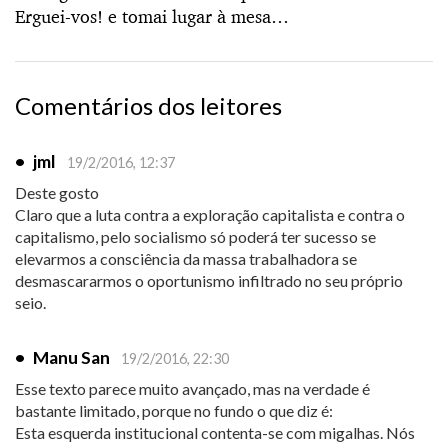
Erguei-vos! e tomai lugar à mesa…
Comentários dos leitores
•
jml
19/2/2016, 12:37
Deste gosto
Claro que a luta contra a exploração capitalista e contra o
capitalismo, pelo socialismo só poderá ter sucesso se
elevarmos a consciência da massa trabalhadora se
desmascararmos o oportunismo infiltrado no seu próprio
seio.
•
Manu San
19/2/2016, 22:30
Esse texto parece muito avançado, mas na verdade é
bastante limitado, porque no fundo o que diz é:
Esta esquerda institucional contenta-se com migalhas. Nós