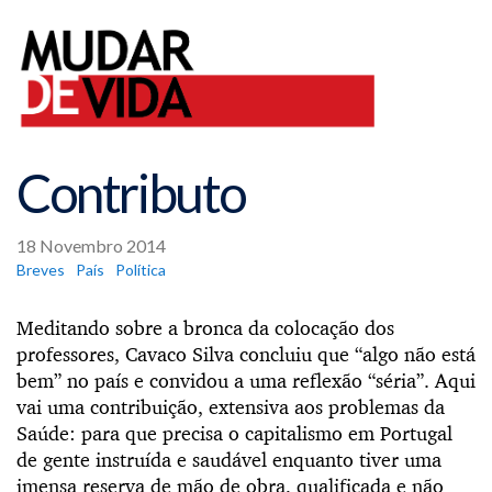
Contributo
18 Novembro 2014
Breves
País
Política
Meditando sobre a bronca da colocação dos
professores, Cavaco Silva concluiu que “algo não está
bem” no país e convidou a uma reflexão “séria”. Aqui
vai uma contribuição, extensiva aos problemas da
Saúde: para que precisa o capitalismo em Portugal
de gente instruída e saudável enquanto tiver uma
imensa reserva de mão de obra, qualificada e não