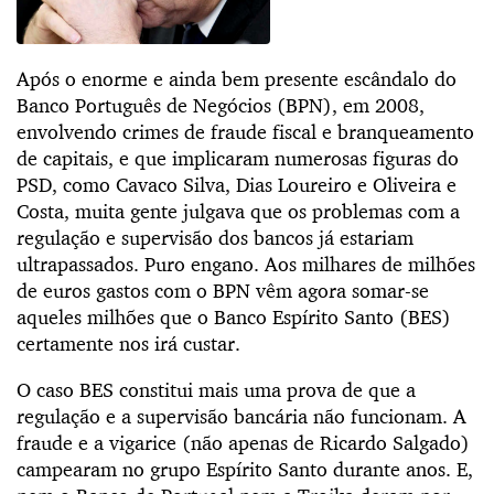
Após o enorme e ainda bem presente escândalo do
Banco Português de Negócios (BPN), em 2008,
envolvendo crimes de fraude fiscal e branqueamento
de capitais, e que implicaram numerosas figuras do
PSD, como Cavaco Silva, Dias Loureiro e Oliveira e
Costa, muita gente julgava que os problemas com a
regulação e supervisão dos bancos já estariam
ultrapassados. Puro engano. Aos milhares de milhões
de euros gastos com o BPN vêm agora somar-se
aqueles milhões que o Banco Espírito Santo (BES)
certamente nos irá custar.
O caso BES constitui mais uma prova de que a
regulação e a supervisão bancária não funcionam. A
fraude e a vigarice (não apenas de Ricardo Salgado)
campearam no grupo Espírito Santo durante anos. E,