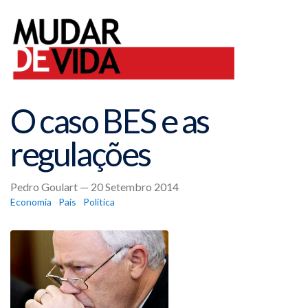
O caso BES e as
regulações
Pedro Goulart — 20 Setembro 2014
Economia
País
Política