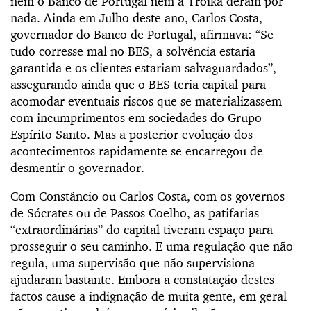
nem o Banco de Portugal nem a Troika deram por
nada. Ainda em Julho deste ano, Carlos Costa,
governador do Banco de Portugal, afirmava: “Se
tudo corresse mal no BES, a solvência estaria
garantida e os clientes estariam salvaguardados”,
assegurando ainda que o BES teria capital para
acomodar eventuais riscos que se materializassem
com incumprimentos em sociedades do Grupo
Espírito Santo. Mas a posterior evolução dos
acontecimentos rapidamente se encarregou de
desmentir o governador.
Com Constâncio ou Carlos Costa, com os governos
de Sócrates ou de Passos Coelho, as patifarias
“extraordinárias” do capital tiveram espaço para
prosseguir o seu caminho. E uma regulação que não
regula, uma supervisão que não supervisiona
ajudaram bastante. Embora a constatação destes
factos cause a indignação de muita gente, em geral