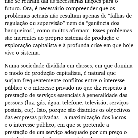
não se retiram daí as necessárias ilações para o
futuro. Ora, é necessário compreender que os
problemas actuais não resultam apenas de “falhas de
regulação ou supervisão” nem da “ganância dos
banqueiros”, como muitos afirmam. Esses problemas
são inerentes ao próprio sistema de produção e
exploração capitalista e à profunda crise em que hoje
vive o sistema.
Numa sociedade dividida em classes, em que domina
o modo de produção capitalista, é natural que
surjam frequentemente conflitos entre o interesse
público e o interesse privado no que diz respeito à
prestação de serviços essenciais à generalidade das
pessoas (luz, gás, água, telefone, televisão, serviços
postais, etc). Isto, porque são distintos os objectivos
das empresas privadas – a maximização dos lucros –
e o interesse público, em que se pretende a
prestação de um serviço adequado por um preço o