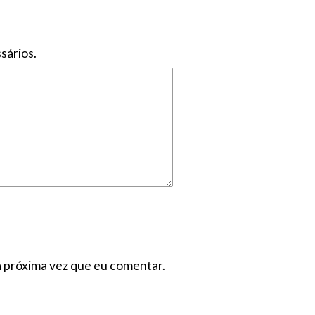
sários.
a próxima vez que eu comentar.