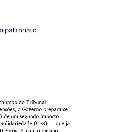
 o patronato
 chumbo do Tribunal
ensões, o Governo prepara-se
s?) de um segundo imposto
e Solidariedade (CES) — que já
350 euros. E, com o mesmo