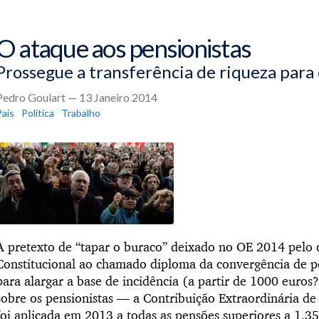
O ataque aos pensionistas
Prossegue a transferência de riqueza para
Pedro Goulart — 13 Janeiro 2014
País
Política
Trabalho
A pretexto de “tapar o buraco” deixado no OE 2014 pelo
Constitucional ao chamado diploma da convergência de p
para alargar a base de incidência (a partir de 1000 euro
sobre os pensionistas — a Contribuição Extraordinária d
foi aplicada em 2013 a todas as pensões superiores a 1.