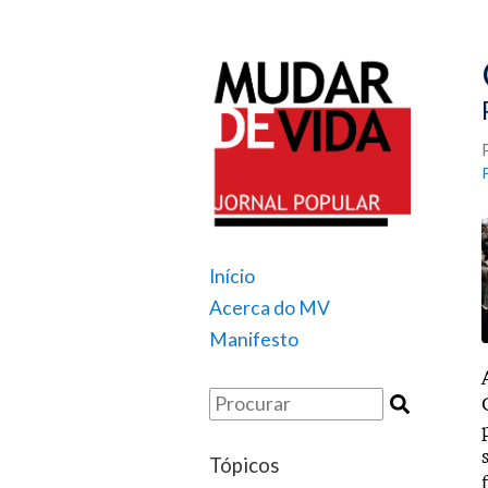
Início
Acerca do MV
Manifesto
Tópicos