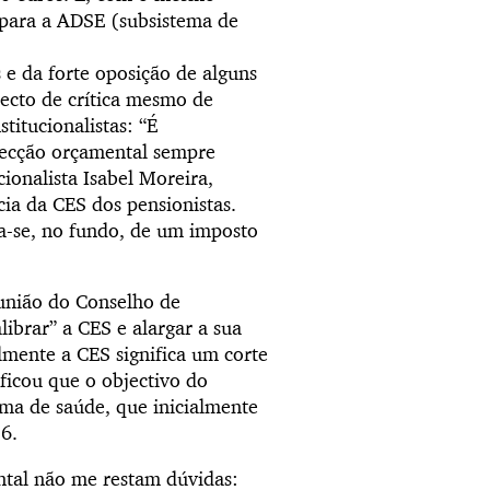
para a ADSE (subsistema de
 e da forte oposição de alguns
jecto de crítica mesmo de
titucionalistas: “É
recção orçamental sempre
ionalista Isabel Moreira,
ia da CES dos pensionistas.
a-se, no fundo, de um imposto
união do Conselho de
librar” a CES e alargar a sua
lmente a CES significa um corte
ficou que o objectivo do
ema de saúde, que inicialmente
6.
ntal não me restam dúvidas: