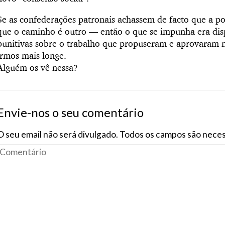
Se as confederações patronais achassem de facto que a pol
que o caminho é outro — então o que se impunha era dis
punitivas sobre o trabalho que propuseram e aprovaram n
irmos mais longe.
Alguém os vê nessa?
Envie-nos o seu comentário
O seu email não será divulgado. Todos os campos são neces