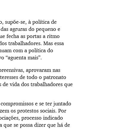
 supõe-se, à política de
o das agruras do pequeno e
e fecha as portas a ritmo
dos trabalhadores. Mas essa
inuam com a política do
vo “aguenta mais”.
reensivas, aprovaram nas
teresses de todo o patronato
 de vida dos trabalhadores que
s compromissos e se ter juntado
em os protestos sociais. Por
ociações, processo indicado
a que se possa dizer que há de