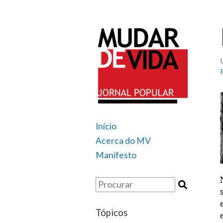
Início
Acerca do MV
Manifesto
Tópicos