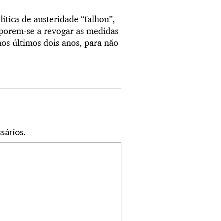
ítica de austeridade “falhou”,
porem-se a revogar as medidas
os últimos dois anos, para não
sários.