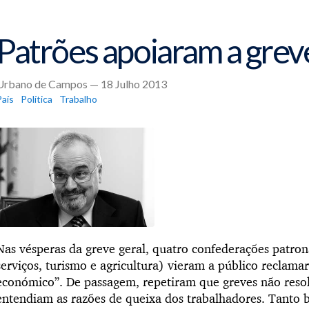
Patrões apoiaram a greve
Urbano de Campos — 18 Julho 2013
País
Política
Trabalho
Nas vésperas da greve geral, quatro confederações patrona
serviços, turismo e agricultura) vieram a público reclama
económico”. De passagem, repetiram que greves não reso
entendiam as razões de queixa dos trabalhadores. Tanto