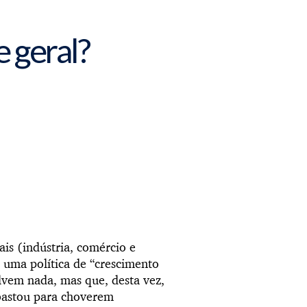
 geral?
is (indústria, comércio e
r uma política de “crescimento
lvem nada, mas que, desta vez,
 bastou para choverem