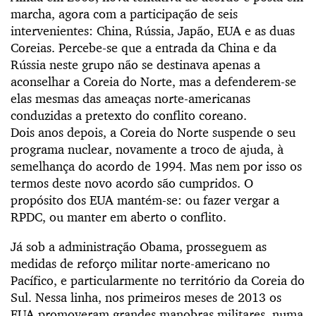
marcha, agora com a participação de seis
intervenientes: China, Rússia, Japão, EUA e as duas
Coreias. Percebe-se que a entrada da China e da
Rússia neste grupo não se destinava apenas a
aconselhar a Coreia do Norte, mas a defenderem-se
elas mesmas das ameaças norte-americanas
conduzidas a pretexto do conflito coreano.
Dois anos depois, a Coreia do Norte suspende o seu
programa nuclear, novamente a troco de ajuda, à
semelhança do acordo de 1994. Mas nem por isso os
termos deste novo acordo são cumpridos. O
propósito dos EUA mantém-se: ou fazer vergar a
RPDC, ou manter em aberto o conflito.
Já sob a administração Obama, prosseguem as
medidas de reforço militar norte-americano no
Pacífico, e particularmente no território da Coreia do
Sul. Nessa linha, nos primeiros meses de 2013 os
EUA promoveram grandes manobras militares, numa