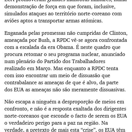
demonstração de força em que foram, inclusive,
simulados ataques ao território norte-coreano com
aviões aptos a transportar armas atómicas.
Enganada pelas promessas não cumpridas de Clinton,
ameaçada por Bush, a RPDC vê-se agora confrontada
com a escalada da era Obama. É neste quadro que
procura retomar o seu programa nuclear, anunciado
num plenário do Partido dos Trabalhadores
realizado em Março. Mas enquanto a RPDC tenta
com isso encontrar um meio de dissuasão que
contrabalance as ameaças de que é alvo, da parte
dos EUA as ameaças não são meramente dissuasivas.
Não escapa a ninguém a desproporção de meios em
confronto, e não é a resposta exaltada dos dirigentes
norte-coreanos que esconde o facto de serem os EUA
o verdadeiro perigo para a paz na região. Na
verdade, a pretexto de mais esta “crise”, os EUA têm