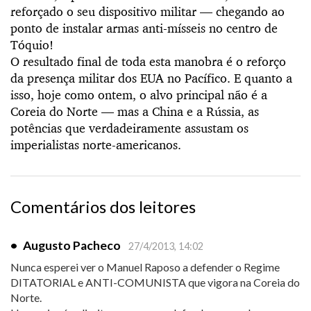
reforçado o seu dispositivo militar — chegando ao
ponto de instalar armas anti-mísseis no centro de
Tóquio!
O resultado final de toda esta manobra é o reforço
da presença militar dos EUA no Pacífico. E quanto a
isso, hoje como ontem, o alvo principal não é a
Coreia do Norte — mas a China e a Rússia, as
potências que verdadeiramente assustam os
imperialistas norte-americanos.
Comentários dos leitores
•
Augusto Pacheco
27/4/2013, 14:02
Nunca esperei ver o Manuel Raposo a defender o Regime
DITATORIAL e ANTI-COMUNISTA que vigora na Coreia do
Norte.