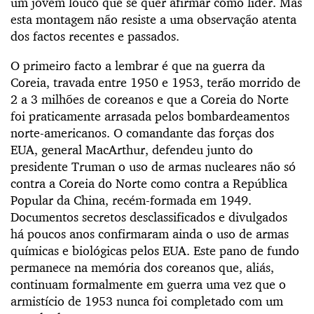
um jovem louco que se quer afirmar como líder. Mas
esta montagem não resiste a uma observação atenta
dos factos recentes e passados.
O primeiro facto a lembrar é que na guerra da
Coreia, travada entre 1950 e 1953, terão morrido de
2 a 3 milhões de coreanos e que a Coreia do Norte
foi praticamente arrasada pelos bombardeamentos
norte-americanos. O comandante das forças dos
EUA, general MacArthur, defendeu junto do
presidente Truman o uso de armas nucleares não só
contra a Coreia do Norte como contra a República
Popular da China, recém-formada em 1949.
Documentos secretos desclassificados e divulgados
há poucos anos confirmaram ainda o uso de armas
químicas e biológicas pelos EUA. Este pano de fundo
permanece na memória dos coreanos que, aliás,
continuam formalmente em guerra uma vez que o
armistício de 1953 nunca foi completado com um