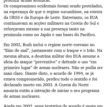
produzir armas atómicas.
Os compromissos ocidentais foram sendo protelados,
na esperança de que o regime sucumbisse, na esteira
da URSS e da Europa de Leste. Entretanto, os EUA
continuavam as acções militares na Coreia do Sul e
reforçavam mesmo a sua presença tanto na
península como no Japão e nas bases do Pacífico.
Em 2002, Bush inclui o regime norte-coreano no
“Eixo do mal”, juntamente com o Iraque e o Irão. Na
mesma altura, a doutrina militar dos EUA assume a
ideia do ataque “preventivo” e defende o uso “em
primeiro lugar” de armas nucleares. Não se podia ser
mais claro. Diante disto, o acordo de 1994, se já
estava comprometido, perdeu todo o sentido e foi
declarado morto em 2003. A Coreia do Norte
anuncia então a intenção de iniciar o seu programa
de armas nucleares.
Ainda em 2003, nova tentativa de acordo é posta em