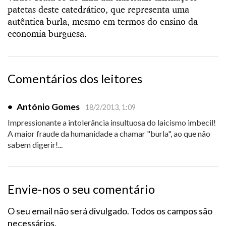
patetas deste catedrático, que representa uma
autêntica burla, mesmo em termos do ensino da
economia burguesa.
Comentários dos leitores
•
António Gomes
18/2/2013, 1:09
Impressionante a intolerância insultuosa do laicismo imbecil!
A maior fraude da humanidade a chamar "burla", ao que não
sabem digerir!...
Envie-nos o seu comentário
O seu email não será divulgado. Todos os campos são
necessários.