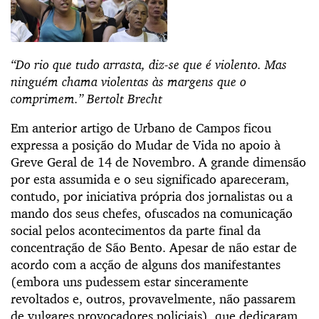
“Do rio que tudo arrasta, diz-se que é violento. Mas
ninguém chama violentas às margens que o
comprimem.” Bertolt Brecht
Em anterior artigo de Urbano de Campos ficou
expressa a posição do Mudar de Vida no apoio à
Greve Geral de 14 de Novembro. A grande dimensão
por esta assumida e o seu significado apareceram,
contudo, por iniciativa própria dos jornalistas ou a
mando dos seus chefes, ofuscados na comunicação
social pelos acontecimentos da parte final da
concentração de São Bento. Apesar de não estar de
acordo com a acção de alguns dos manifestantes
(embora uns pudessem estar sinceramente
revoltados e, outros, provavelmente, não passarem
de vulgares provocadores policiais), que dedicaram