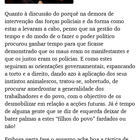
Quanto à discussão do porquê na demora de
intervenção das forças policiais e da forma como
estas a levaram a cabo, penso que na gestão do
tempo e do modo de o fazer o poder político
procurou ganhar tempo para que ficasse
demonstrado que os maus eram os manifestantes e
que os justos eram os polícias. E como estes
seguiram as orientações governamentais, espancando
a torto e a direito, dando azo à aplicação dos seus
instintos animalescos, tratou-se, sobretudo, de
procurar amedrontar a generalidade dos
trabalhadores e do povo, com o objectivo de os
desmobilizar em relação a acções futuras. Já é tempo
de alguma gente que se diz de esquerda deixar de
bater palmas a estes “filhos do povo” fardados ou
não!
Embora nesta fase o governo ache boa a táctica de