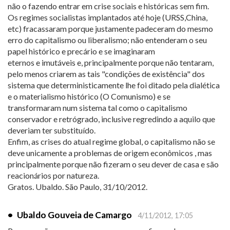
não o fazendo entrar em crise sociais e históricas sem fim.
Os regimes socialistas implantados até hoje (URSS,China,
etc) fracassaram porque justamente padeceram do mesmo
erro do capitalismo ou liberalismo; não entenderam o seu
papel histórico e precário e se imaginaram
eternos e imutáveis e, principalmente porque não tentaram,
pelo menos criarem as tais "condições de existência" dos
sistema que deterministicamente lhe foi ditado pela dialética
e o materialismo histórico (O Comunismo) e se
transformaram num sistema tal como o capitalismo
conservador e retrógrado, inclusive regredindo a aquilo que
deveriam ter substituído.
Enfim, as crises do atual regime global, o capitalismo não se
deve unicamente a problemas de origem econômicos , mas
principalmente porque não fizeram o seu dever de casa e são
reacionários por natureza.
Gratos. Ubaldo. São Paulo, 31/10/2012.
•
Ubaldo Gouveia de Camargo
4/11/2012, 17:05