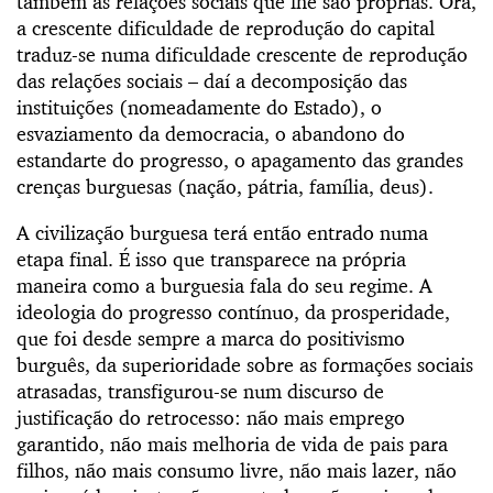
também as relações sociais que lhe são próprias. Ora,
a crescente dificuldade de reprodução do capital
traduz-se numa dificuldade crescente de reprodução
das relações sociais – daí a decomposição das
instituições (nomeadamente do Estado), o
esvaziamento da democracia, o abandono do
estandarte do progresso, o apagamento das grandes
crenças burguesas (nação, pátria, família, deus).
A civilização burguesa terá então entrado numa
etapa final. É isso que transparece na própria
maneira como a burguesia fala do seu regime. A
ideologia do progresso contínuo, da prosperidade,
que foi desde sempre a marca do positivismo
burguês, da superioridade sobre as formações sociais
atrasadas, transfigurou-se num discurso de
justificação do retrocesso: não mais emprego
garantido, não mais melhoria de vida de pais para
filhos, não mais consumo livre, não mais lazer, não