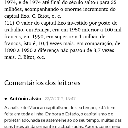
1974, e de 1974 até final do século saltou para 35
milhões, acompanhando o enorme incremento do
capital fixo. C. Bitot, o. c.
(11) O valor do capital fixo investido por posto de
trabalho, em França, era em 1950 inferior a 100 mil
francos; em 1990, era superior a 1 milhão de
francos, isto é, 10,4 vezes mais. Em comparação, de
1890 a 1950 a diferença não passou de 3,7 vezes
mais. C. Bitot, o.c.
Comentários dos leitores
•
António alvão
23/7/2012, 18:47
A análise de Marx ao capitalismo do seu tempo, está bem
feita em toda a linha. Embora o Estado, o capitalismo e o
proletariado, nada se assemelhe ao do seu tempo, muitas das
suas teses ainda se mantém actualizadas. Agora, como meio