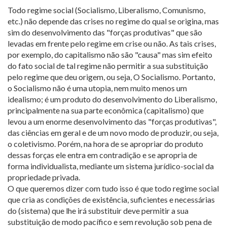
Todo regime social (Socialismo, Liberalismo, Comunismo,
etc.) não depende das crises no regime do qual se origina, mas
sim do desenvolvimento das "forças produtivas" que são
levadas em frente pelo regime em crise ou não. As tais crises,
por exemplo, do capitalismo não são "causa" mas sim efeito
do fato social de tal regime não permitir a sua substituição
pelo regime que deu origem, ou seja, O Socialismo. Portanto,
o Socialismo não é uma utopia, nem muito menos um
idealismo; é um produto do desenvolvimento do Liberalismo,
principalmente na sua parte econômica (capitalismo) que
levou a um enorme desenvolvimento das "forças produtivas",
das ciências em geral e de um novo modo de produzir, ou seja,
o coletivismo. Porém, na hora de se apropriar do produto
dessas forças ele entra em contradição e se apropria de
forma individualista, mediante um sistema jurídico-social da
propriedade privada.
O que queremos dizer com tudo isso é que todo regime social
que cria as condições de existência, suficientes e necessárias
do (sistema) que lhe irá substituir deve permitir a sua
substituição de modo pacífico e sem revolução sob pena de