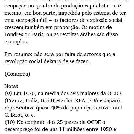
ocupação no quadro da produção capitalista – e é
mesmo, em boa parte, impedida pelo sistema de ter
uma ocupação útil – os factores de explosão social
crescem também em proporção. Os motins de
Londres ou Paris, ou as revoltas árabes são disso
exemplos.
Em resumo: não será por falta de actores que a
revolução social deixará de se fazer.
(Continua)
Notas
(9) Em 1970, na média dos seis maiores da OCDE
(França, Itália, Grã-Bretanha, RFA, EUA e Japão),
representava quase 40% da população activa total.
C. Bitot, o. c.
(10) No conjunto dos 25 países da OCDE o
desemprego foi de uns 11 milhões entre 1950 e