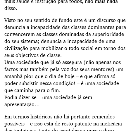
mais saúde e instrução para todos, não mais nada
disso.
Visto no seu sentido de fundo este é um discurso que
denuncia a incapacidade das classes dominantes para
convencerem as classes dominadas da superioridade
do seu sistema; denuncia a incapacidade de uma
civilização para mobilizar o todo social em torno dos
seus objectivos de classe.
Uma sociedade que já só assegura (não apenas nos
factos mas também pela voz dos seus mentores) um
amanhã pior que o dia de hoje – e que afirma só
poder subsistir nessa condição! – é uma sociedade
que caminha para o fim.
Podia dizer-se – uma sociedade já sem
apresentação…
Em termos históricos não há portanto remendos
possíveis – e isso está de resto patente na ineficácia
das tentativas, tanto do capitalismo puro e duro