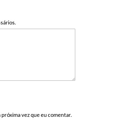
sários.
a próxima vez que eu comentar.