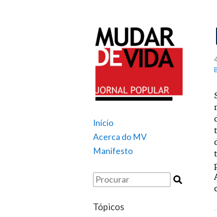
Início
Acerca do MV
Manifesto
Tópicos