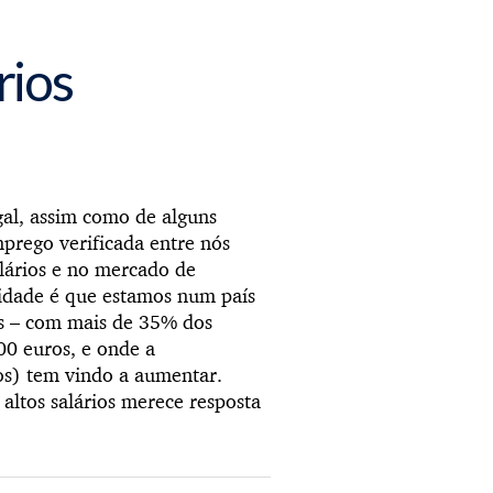
rios
gal, assim como de alguns
prego verificada entre nós
alários e no mercado de
lidade é que estamos num país
is – com mais de 35% dos
600 euros, e onde a
os) tem vindo a aumentar.
altos salários merece resposta