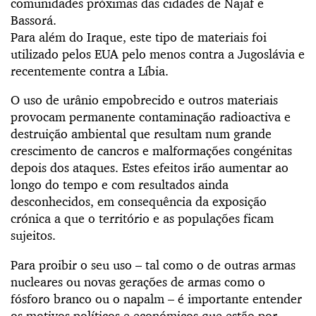
comunidades próximas das cidades de Najaf e
Bassorá.
Para além do Iraque, este tipo de materiais foi
utilizado pelos EUA pelo menos contra a Jugoslávia e
recentemente contra a Líbia.
O uso de urânio empobrecido e outros materiais
provocam permanente contaminação radioactiva e
destruição ambiental que resultam num grande
crescimento de cancros e malformações congénitas
depois dos ataques. Estes efeitos irão aumentar ao
longo do tempo e com resultados ainda
desconhecidos, em consequência da exposição
crónica a que o território e as populações ficam
sujeitos.
Para proibir o seu uso – tal como o de outras armas
nucleares ou novas gerações de armas como o
fósforo branco ou o napalm – é importante entender
os motivos políticos e económicos que estão por