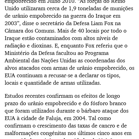
empobrecido em Julho 2010. “As forças do Reino
Unido utilizaram cerca de 1,9 toneladas de munições
de urânio empobrecido na guerra do Iraque em
2003”, disse o secretário da Defesa Liam Fox na
Câmara dos Comuns. Mais de 40 locais por todo o
Iraque estão contaminados com altos níveis de
radiação e dioxinas. E, enquanto Fox referiu que o
Ministério da Defesa facultou ao Programa
Ambiental das Nações Unidas as coordenadas dos
alvos atacados com armas de urânio empobrecido, os
EUA continuam a recusar-se a declarar os tipos,
locais e quantidade de armas utilizadas.
Estudos recentes confirmam os efeitos de longo
prazo do urânio empobrecido e do fósforo branco
que foram utilizados durante o bárbaro ataque dos
EUA à cidade de Faluja, em 2004. Tal como
confirmam o crescimento das taxas de cancro e de
malformações congénitas nos últimos cinco anos em