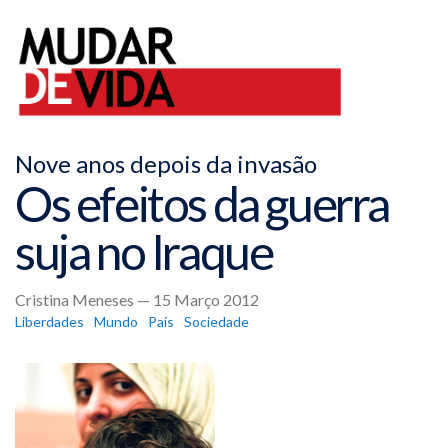
Nove anos depois da invasão
Os efeitos da guerra
suja no Iraque
Cristina Meneses — 15 Março 2012
Liberdades
Mundo
País
Sociedade