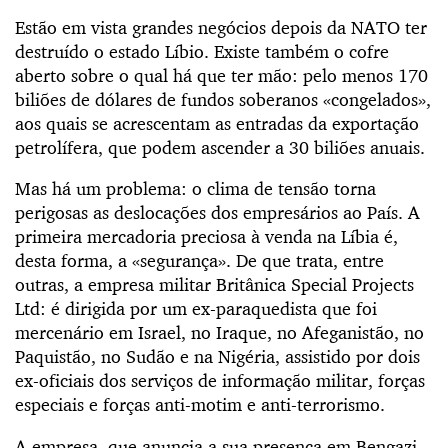
Estão em vista grandes negócios depois da NATO ter
destruído o estado Líbio. Existe também o cofre
aberto sobre o qual há que ter mão: pelo menos 170
biliões de dólares de fundos soberanos «congelados»,
aos quais se acrescentam as entradas da exportação
petrolífera, que podem ascender a 30 biliões anuais.
Mas há um problema: o clima de tensão torna
perigosas as deslocações dos empresários ao País. A
primeira mercadoria preciosa à venda na Líbia é,
desta forma, a «segurança». De que trata, entre
outras, a empresa militar Britânica Special Projects
Ltd: é dirigida por um ex-paraquedista que foi
mercenário em Israel, no Iraque, no Afeganistão, no
Paquistão, no Sudão e na Nigéria, assistido por dois
ex-oficiais dos serviços de informação militar, forças
especiais e forças anti-motim e anti-terrorismo.
A empresa, que anuncia a sua presença em Bengazi,