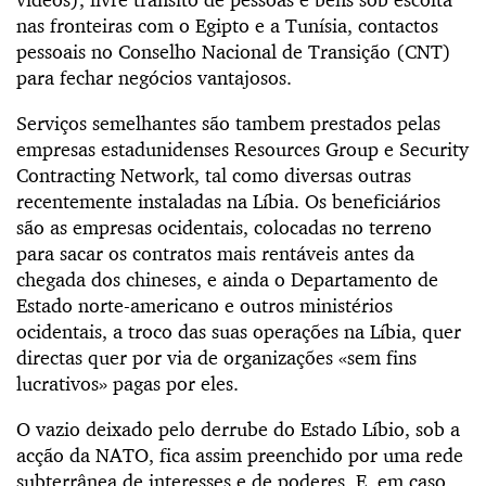
nas fronteiras com o Egipto e a Tunísia, contactos
pessoais no Conselho Nacional de Transição (CNT)
para fechar negócios vantajosos.
Serviços semelhantes são tambem prestados pelas
empresas estadunidenses Resources Group e Security
Contracting Network, tal como diversas outras
recentemente instaladas na Líbia. Os beneficiários
são as empresas ocidentais, colocadas no terreno
para sacar os contratos mais rentáveis antes da
chegada dos chineses, e ainda o Departamento de
Estado norte-americano e outros ministérios
ocidentais, a troco das suas operações na Líbia, quer
directas quer por via de organizações «sem fins
lucrativos» pagas por eles.
O vazio deixado pelo derrube do Estado Líbio, sob a
acção da NATO, fica assim preenchido por uma rede
subterrânea de interesses e de poderes. E, em caso