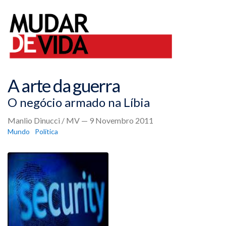
A arte da guerra
O negócio armado na Líbia
Manlio Dinucci / MV — 9 Novembro 2011
Mundo
Política