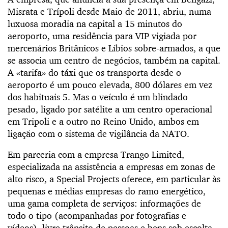
Misrata e Trípoli desde Maio de 2011, abriu, numa
luxuosa moradia na capital a 15 minutos do
aeroporto, uma residência para VIP vigiada por
mercenários Britânicos e Líbios sobre-armados, a que
se associa um centro de negócios, também na capital.
A «tarifa» do táxi que os transporta desde o
aeroporto é um pouco elevada, 800 dólares em vez
dos habituais 5. Mas o veículo é um blindado
pesado, ligado por satélite a um centro operacional
em Tripoli e a outro no Reino Unido, ambos em
ligação com o sistema de vigilância da NATO.
Em parceria com a empresa Trango Limited,
especializada na assistência a empresas em zonas de
alto risco, a Special Projects oferece, em particular às
pequenas e médias empresas do ramo energético,
uma gama completa de serviços: informações de
todo o tipo (acompanhadas por fotografias e
vídeos), livre trânsito de pessoas e bens sob escolta