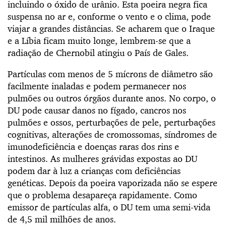
incluindo o óxido de urânio. Esta poeira negra fica
suspensa no ar e, conforme o vento e o clima, pode
viajar a grandes distâncias. Se acharem que o Iraque
e a Líbia ficam muito longe, lembrem-se que a
radiação de Chernobil atingiu o País de Gales.
Partículas com menos de 5 mícrons de diâmetro são
facilmente inaladas e podem permanecer nos
pulmões ou outros órgãos durante anos. No corpo, o
DU pode causar danos no fígado, cancros nos
pulmões e ossos, perturbações de pele, perturbações
cognitivas, alterações de cromossomas, síndromes de
imunodeficiência e doenças raras dos rins e
intestinos. As mulheres grávidas expostas ao DU
podem dar à luz a crianças com deficiências
genéticas. Depois da poeira vaporizada não se espere
que o problema desapareça rapidamente. Como
emissor de partículas alfa, o DU tem uma semi-vida
de 4,5 mil milhões de anos.