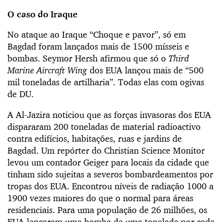
O caso do Iraque
No ataque ao Iraque “Choque e pavor”, só em
Bagdad foram lançados mais de 1500 mísseis e
bombas. Seymor Hersh afirmou que só o
Third
Marine Aircraft Wing
dos EUA lançou mais de “500
mil toneladas de artilharia”. Todas elas com ogivas
de DU.
A Al-Jazira noticiou que as forças invasoras dos EUA
dispararam 200 toneladas de material radioactivo
contra edifícios, habitações, ruas e jardins de
Bagdad. Um repórter do Christian Science Monitor
levou um contador Geiger para locais da cidade que
tinham sido sujeitas a severos bombardeamentos por
tropas dos EUA. Encontrou níveis de radiação 1000 a
1900 vezes maiores do que o normal para áreas
residenciais. Para uma população de 26 milhões, os
EUA lançaram uma bomba de uma tonelada por cada