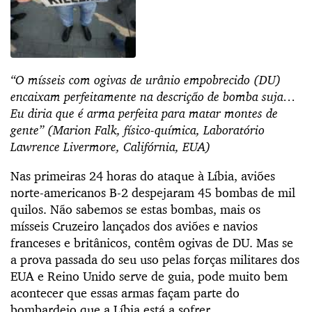
“O mísseis com ogivas de urânio empobrecido (DU)
encaixam perfeitamente na descrição de bomba suja…
Eu diria que é arma perfeita para matar montes de
gente” (Marion Falk, físico-química, Laboratório
Lawrence Livermore, Califórnia, EUA)
Nas primeiras 24 horas do ataque à Líbia, aviões
norte-americanos B-2 despejaram 45 bombas de mil
quilos. Não sabemos se estas bombas, mais os
mísseis Cruzeiro lançados dos aviões e navios
franceses e britânicos, contêm ogivas de DU. Mas se
a prova passada do seu uso pelas forças militares dos
EUA e Reino Unido serve de guia, pode muito bem
acontecer que essas armas façam parte do
bombardeio que a Líbia está a sofrer.