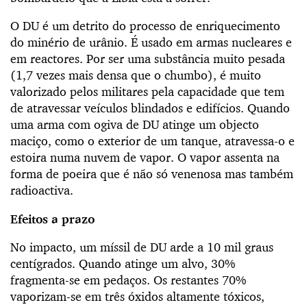
O DU é um detrito do processo de enriquecimento
do minério de urânio. É usado em armas nucleares e
em reactores. Por ser uma substância muito pesada
(1,7 vezes mais densa que o chumbo), é muito
valorizado pelos militares pela capacidade que tem
de atravessar veículos blindados e edifícios. Quando
uma arma com ogiva de DU atinge um objecto
maciço, como o exterior de um tanque, atravessa-o e
estoira numa nuvem de vapor. O vapor assenta na
forma de poeira que é não só venenosa mas também
radioactiva.
Efeitos a prazo
No impacto, um míssil de DU arde a 10 mil graus
centígrados. Quando atinge um alvo, 30%
fragmenta-se em pedaços. Os restantes 70%
vaporizam-se em três óxidos altamente tóxicos,