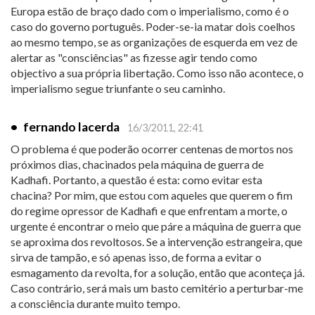
Europa estão de braço dado com o imperialismo, como é o
caso do governo português. Poder-se-ia matar dois coelhos
ao mesmo tempo, se as organizações de esquerda em vez de
alertar as "consciências" as fizesse agir tendo como
objectivo a sua própria libertação. Como isso não acontece, o
imperialismo segue triunfante o seu caminho.
•
fernando lacerda
16/3/2011, 22:41
O problema é que poderão ocorrer centenas de mortos nos
próximos dias, chacinados pela máquina de guerra de
Kadhafi. Portanto, a questão é esta: como evitar esta
chacina? Por mim, que estou com aqueles que querem o fim
do regime opressor de Kadhafi e que enfrentam a morte, o
urgente é encontrar o meio que páre a máquina de guerra que
se aproxima dos revoltosos. Se a intervenção estrangeira, que
sirva de tampão, e só apenas isso, de forma a evitar o
esmagamento da revolta, for a solução, então que aconteça já.
Caso contrário, será mais um basto cemitério a perturbar-me
a consciência durante muito tempo.