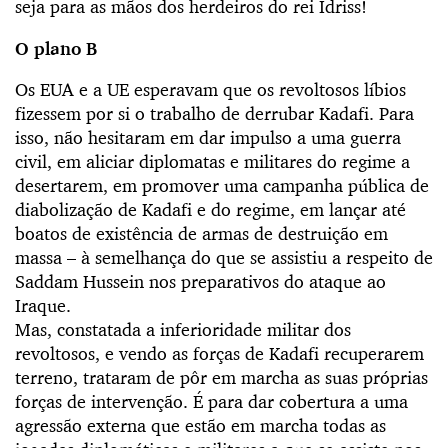
seja para as mãos dos herdeiros do rei Idriss!
O plano B
Os EUA e a UE esperavam que os revoltosos líbios
fizessem por si o trabalho de derrubar Kadafi. Para
isso, não hesitaram em dar impulso a uma guerra
civil, em aliciar diplomatas e militares do regime a
desertarem, em promover uma campanha pública de
diabolização de Kadafi e do regime, em lançar até
boatos de existência de armas de destruição em
massa – à semelhança do que se assistiu a respeito de
Saddam Hussein nos preparativos do ataque ao
Iraque.
Mas, constatada a inferioridade militar dos
revoltosos, e vendo as forças de Kadafi recuperarem
terreno, trataram de pôr em marcha as suas próprias
forças de intervenção. É para dar cobertura a uma
agressão externa que estão em marcha todas as