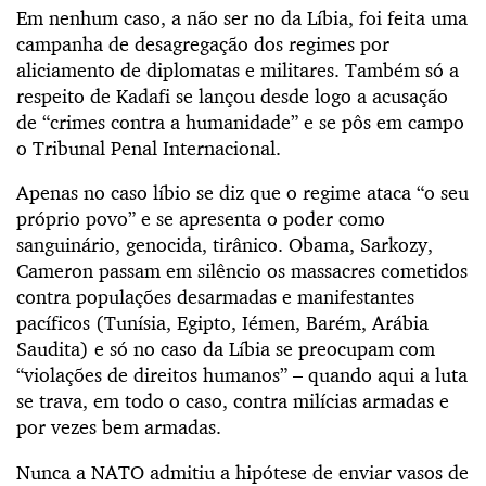
Em nenhum caso, a não ser no da Líbia, foi feita uma
campanha de desagregação dos regimes por
aliciamento de diplomatas e militares. Também só a
respeito de Kadafi se lançou desde logo a acusação
de “crimes contra a humanidade” e se pôs em campo
o Tribunal Penal Internacional.
Apenas no caso líbio se diz que o regime ataca “o seu
próprio povo” e se apresenta o poder como
sanguinário, genocida, tirânico. Obama, Sarkozy,
Cameron passam em silêncio os massacres cometidos
contra populações desarmadas e manifestantes
pacíficos (Tunísia, Egipto, Iémen, Barém, Arábia
Saudita) e só no caso da Líbia se preocupam com
“violações de direitos humanos” – quando aqui a luta
se trava, em todo o caso, contra milícias armadas e
por vezes bem armadas.
Nunca a NATO admitiu a hipótese de enviar vasos de