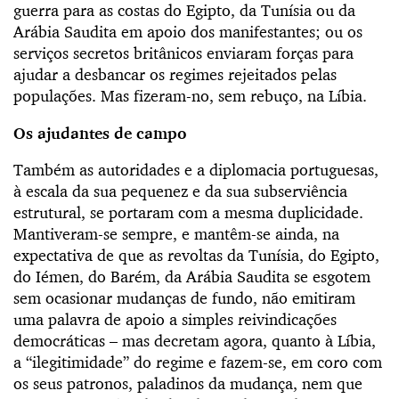
guerra para as costas do Egipto, da Tunísia ou da
Arábia Saudita em apoio dos manifestantes; ou os
serviços secretos britânicos enviaram forças para
ajudar a desbancar os regimes rejeitados pelas
populações. Mas fizeram-no, sem rebuço, na Líbia.
Os ajudantes de campo
Também as autoridades e a diplomacia portuguesas,
à escala da sua pequenez e da sua subserviência
estrutural, se portaram com a mesma duplicidade.
Mantiveram-se sempre, e mantêm-se ainda, na
expectativa de que as revoltas da Tunísia, do Egipto,
do Iémen, do Barém, da Arábia Saudita se esgotem
sem ocasionar mudanças de fundo, não emitiram
uma palavra de apoio a simples reivindicações
democráticas – mas decretam agora, quanto à Líbia,
a “ilegitimidade” do regime e fazem-se, em coro com
os seus patronos, paladinos da mudança, nem que