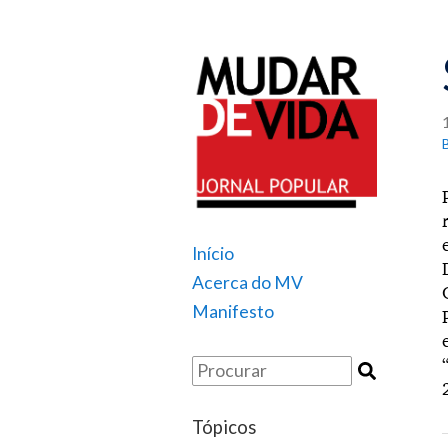
Início
Acerca do MV
Manifesto
Tópicos