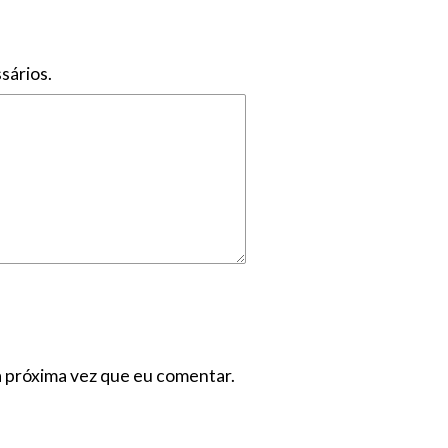
sários.
a próxima vez que eu comentar.