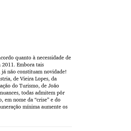
acordo quanto à necessidade de
a 2011. Embora tais
l já não constituam novidade!
tria, de Vieira Lopes, da
ração do Turismo, de João
 nuances, todas admitem pôr
o, em nome da “crise” e do
emuneração mínima aumente os