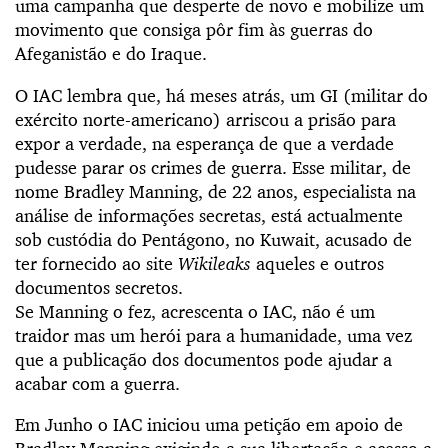
uma campanha que desperte de novo e mobilize um
movimento que consiga pôr fim às guerras do
Afeganistão e do Iraque.
O IAC lembra que, há meses atrás, um GI (militar do
exército norte-americano) arriscou a prisão para
expor a verdade, na esperança de que a verdade
pudesse parar os crimes de guerra. Esse militar, de
nome Bradley Manning, de 22 anos, especialista na
análise de informações secretas, está actualmente
sob custódia do Pentágono, no Kuwait, acusado de
ter fornecido ao site
Wikileaks
aqueles e outros
documentos secretos.
Se Manning o fez, acrescenta o IAC, não é um
traidor mas um herói para a humanidade, uma vez
que a publicação dos documentos pode ajudar a
acabar com a guerra.
Em Junho o IAC iniciou uma petição em apoio de