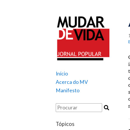
Início
Acerca do MV
Manifesto
Tópicos