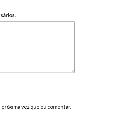
sários.
a próxima vez que eu comentar.