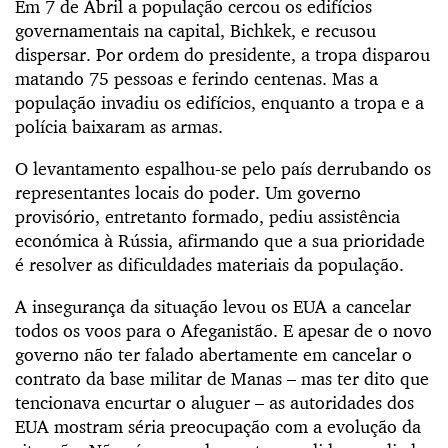
Em 7 de Abril a população cercou os edifícios
governamentais na capital, Bichkek, e recusou
dispersar. Por ordem do presidente, a tropa disparou
matando 75 pessoas e ferindo centenas. Mas a
população invadiu os edifícios, enquanto a tropa e a
polícia baixaram as armas.
O levantamento espalhou-se pelo país derrubando os
representantes locais do poder. Um governo
provisório, entretanto formado, pediu assistência
económica à Rússia, afirmando que a sua prioridade
é resolver as dificuldades materiais da população.
A insegurança da situação levou os EUA a cancelar
todos os voos para o Afeganistão. E apesar de o novo
governo não ter falado abertamente em cancelar o
contrato da base militar de Manas – mas ter dito que
tencionava encurtar o aluguer – as autoridades dos
EUA mostram séria preocupação com a evolução da