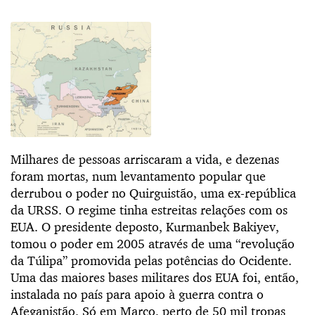
Milhares de pessoas arriscaram a vida, e dezenas
foram mortas, num levantamento popular que
derrubou o poder no Quirguistão, uma ex-república
da URSS. O regime tinha estreitas relações com os
EUA. O presidente deposto, Kurmanbek Bakiyev,
tomou o poder em 2005 através de uma “revolução
da Túlipa” promovida pelas potências do Ocidente.
Uma das maiores bases militares dos EUA foi, então,
instalada no país para apoio à guerra contra o
Afeganistão. Só em Março, perto de 50 mil tropas