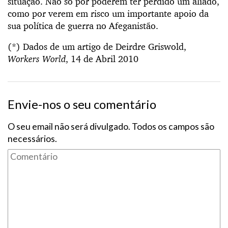
situação. Não só por poderem ter perdido um aliado,
como por verem em risco um importante apoio da
sua política de guerra no Afeganistão.
(*) Dados de um artigo de Deirdre Griswold,
Workers World
, 14 de Abril 2010
Envie-nos o seu comentário
O seu email não será divulgado. Todos os campos são
necessários.