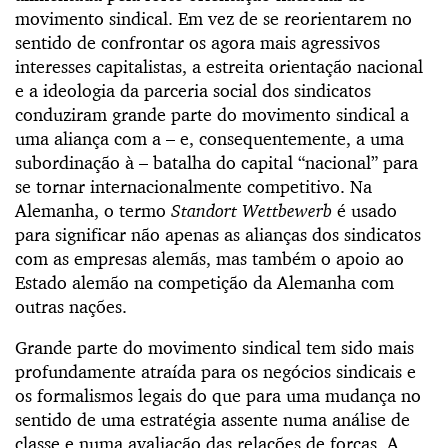
movimento sindical. Em vez de se reorientarem no
sentido de confrontar os agora mais agressivos
interesses capitalistas, a estreita orientação nacional
e a ideologia da parceria social dos sindicatos
conduziram grande parte do movimento sindical a
uma aliança com a – e, consequentemente, a uma
subordinação à – batalha do capital “nacional” para
se tornar internacionalmente competitivo. Na
Alemanha, o termo
Standort Wettbewerb
é usado
para significar não apenas as alianças dos sindicatos
com as empresas alemãs, mas também o apoio ao
Estado alemão na competição da Alemanha com
outras nações.
Grande parte do movimento sindical tem sido mais
profundamente atraída para os negócios sindicais e
os formalismos legais do que para uma mudança no
sentido de uma estratégia assente numa análise de
classe e numa avaliação das relações de forças. A