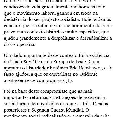
Dito de forma clara, o estado de bem-estar e
condições de vida gradualmente melhoradas foi o
que o movimento laboral ganhou em troca da
desistência do seu projecto socialista. Hoje podemos
concluir que se tratou de um melhoramento de curto
prazo num contexto histórico muito específico, que
ajudou grandemente a despolitizar e desradicalizar a
classe operária.
Um dado importante deste contexto foi a existência
da União Soviética e da Europa de Leste. Como
apontou o historiador britânico Eric Hobsbawm, este
facto ajudou a que os capitalistas no Ocidente
aceitassem esse compromisso (1).
Foi na base deste compromisso que as mais
importantes reformas e instituições de assistência
social foram desenvolvidas durante as três décadas
posteriores à Segunda Guerra Mundial. O
movimento social radicalizado que emergiu da crise