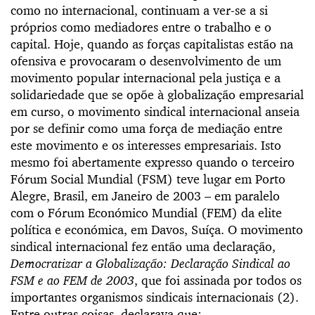
como no internacional, continuam a ver-se a si
próprios como mediadores entre o trabalho e o
capital. Hoje, quando as forças capitalistas estão na
ofensiva e provocaram o desenvolvimento de um
movimento popular internacional pela justiça e a
solidariedade que se opõe à globalização empresarial
em curso, o movimento sindical internacional anseia
por se definir como uma força de mediação entre
este movimento e os interesses empresariais. Isto
mesmo foi abertamente expresso quando o terceiro
Fórum Social Mundial (FSM) teve lugar em Porto
Alegre, Brasil, em Janeiro de 2003 – em paralelo
com o Fórum Económico Mundial (FEM) da elite
política e económica, em Davos, Suíça. O movimento
sindical internacional fez então uma declaração,
Democratizar a Globalização: Declaração Sindical ao
FSM e ao FEM de 2003
, que foi assinada por todos os
importantes organismos sindicais internacionais (2).
Entre outras coisas, declarava que: