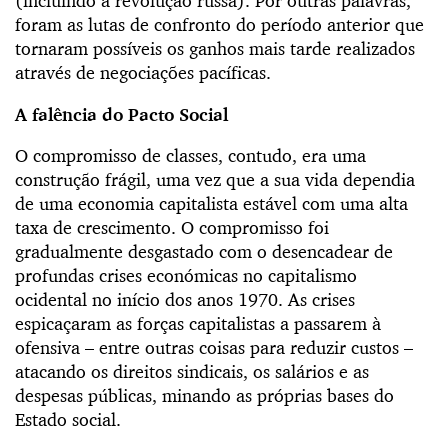
(incluindo a revolução russa). Por outras palavras,
foram as lutas de confronto do período anterior que
tornaram possíveis os ganhos mais tarde realizados
através de negociações pacíficas.
A falência do Pacto Social
O compromisso de classes, contudo, era uma
construção frágil, uma vez que a sua vida dependia
de uma economia capitalista estável com uma alta
taxa de crescimento. O compromisso foi
gradualmente desgastado com o desencadear de
profundas crises económicas no capitalismo
ocidental no início dos anos 1970. As crises
espicaçaram as forças capitalistas a passarem à
ofensiva – entre outras coisas para reduzir custos –
atacando os direitos sindicais, os salários e as
despesas públicas, minando as próprias bases do
Estado social.