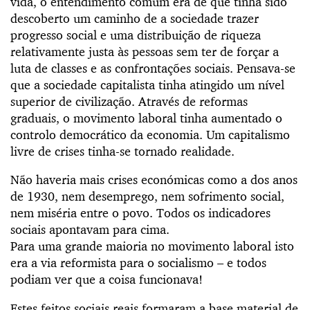
vida, o entendimento comum era de que tinha sido
descoberto um caminho de a sociedade trazer
progresso social e uma distribuição de riqueza
relativamente justa às pessoas sem ter de forçar a
luta de classes e as confrontações sociais. Pensava-se
que a sociedade capitalista tinha atingido um nível
superior de civilização. Através de reformas
graduais, o movimento laboral tinha aumentado o
controlo democrático da economia. Um capitalismo
livre de crises tinha-se tornado realidade.
Não haveria mais crises económicas como a dos anos
de 1930, nem desemprego, nem sofrimento social,
nem miséria entre o povo. Todos os indicadores
sociais apontavam para cima.
Para uma grande maioria no movimento laboral isto
era a via reformista para o socialismo – e todos
podiam ver que a coisa funcionava!
Estes feitos sociais reais formaram a base material de