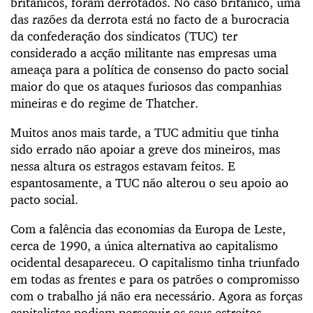
britânicos, foram derrotados. No caso britânico, uma
das razões da derrota está no facto de a burocracia
da confederação dos sindicatos (TUC) ter
considerado a acção militante nas empresas uma
ameaça para a política de consenso do pacto social
maior do que os ataques furiosos das companhias
mineiras e do regime de Thatcher.
Muitos anos mais tarde, a TUC admitiu que tinha
sido errado não apoiar a greve dos mineiros, mas
nessa altura os estragos estavam feitos. E
espantosamente, a TUC não alterou o seu apoio ao
pacto social.
Com a falência das economias da Europa de Leste,
cerca de 1990, a única alternativa ao capitalismo
ocidental desapareceu. O capitalismo tinha triunfado
em todas as frentes e para os patrões o compromisso
com o trabalho já não era necessário. Agora as forças
capitalistas podiam perseguir os seus estreitos