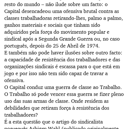
resto do mundo – não ilude sobre um facto: o
Capital desencadeou uma ofensiva brutal contra as
classes trabalhadoras retirando-lhes, palmo a palmo,
ganhos materiais e sociais que tinham sido
adquiridos pela força do movimento popular e
sindical após a Segunda Grande Guerra ou, no caso
português, depois do 25 de Abril de 1974.
E também não pode haver ilusões sobre outro facto:
a capacidade de resistência dos trabalhadores e das
organizações sindicais é escassa para o que está em
jogo e por isso não tem sido capaz de travar a
ofensiva.
O Capital conduz uma guerra de classe ao Trabalho.
O Trabalho só pode vencer essa guerra se fizer pleno
uso das suas armas de classe. Onde residem as
debilidades que retiram força à resistência dos
trabalhadores?
É a esta questão que o artigo do sindicalista
norueguês Asbjørn Wahl (publicado originalmente