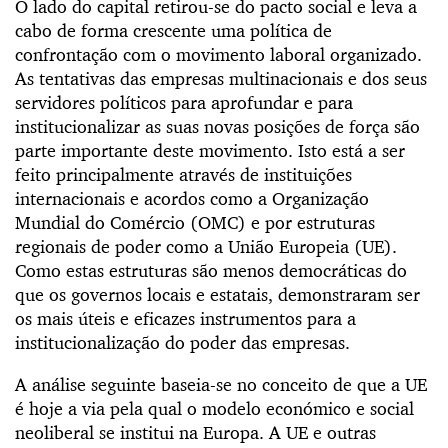
O lado do capital retirou-se do pacto social e leva a
cabo de forma crescente uma política de
confrontação com o movimento laboral organizado.
As tentativas das empresas multinacionais e dos seus
servidores políticos para aprofundar e para
institucionalizar as suas novas posições de força são
parte importante deste movimento. Isto está a ser
feito principalmente através de instituições
internacionais e acordos como a Organização
Mundial do Comércio (OMC) e por estruturas
regionais de poder como a União Europeia (UE).
Como estas estruturas são menos democráticas do
que os governos locais e estatais, demonstraram ser
os mais úteis e eficazes instrumentos para a
institucionalização do poder das empresas.
A análise seguinte baseia-se no conceito de que a UE
é hoje a via pela qual o modelo económico e social
neoliberal se institui na Europa. A UE e outras