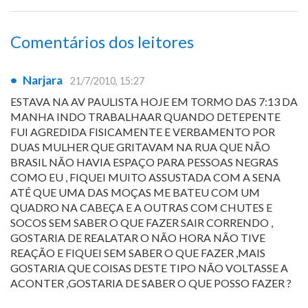
Comentários dos leitores
•
Narjara
21/7/2010, 15:27
ESTAVA NA AV PAULISTA HOJE EM TORMO DAS 7:13 DA
MANHA INDO TRABALHAAR QUANDO DETEPENTE
FUI AGREDIDA FISICAMENTE E VERBAMENTO POR
DUAS MULHER QUE GRITAVAM NA RUA QUE NÃO
BRASIL NÃO HAVIA ESPAÇO PARA PESSOAS NEGRAS
COMO EU , FIQUEI MUITO ASSUSTADA COM A SENA
ATÉ QUE UMA DAS MOÇAS ME BATEU COM UM
QUADRO NA CABEÇA E A OUTRAS COM CHUTES E
SOCOS SEM SABER O QUE FAZER SAIR CORRENDO ,
GOSTARIA DE REALATAR O NÃO HORA NÃO TIVE
REAÇÃO E FIQUEI SEM SABER O QUE FAZER ,MAIS
GOSTARIA QUE COISAS DESTE TIPO NÃO VOLTASSE A
ACONTER ,GOSTARIA DE SABER O QUE POSSO FAZER ?