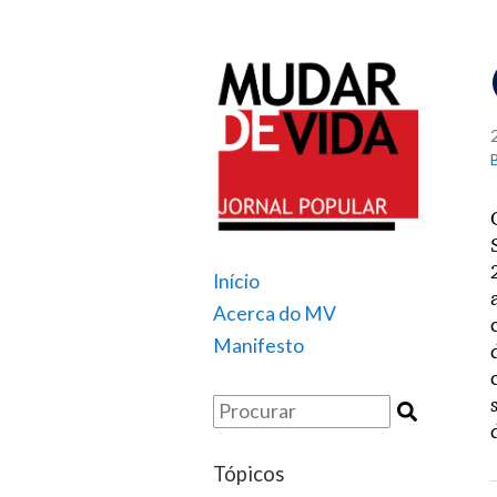
Início
Acerca do MV
Manifesto
Tópicos