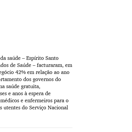
da saúde – Espírito Santo
ados de Saúde – facturaram, em
negócio 42% em relação ao ano
portamento dos governos do
ma saúde gratuita,
ses e anos à espera de
o médicos e enfermeiros para o
os utentes do Serviço Nacional