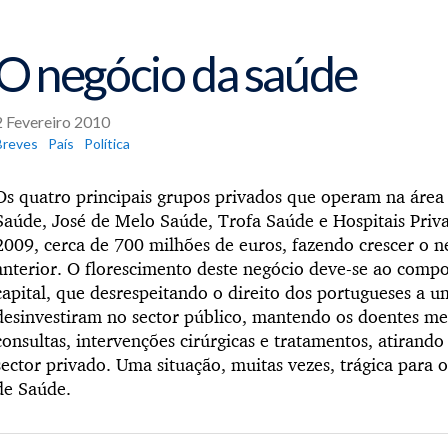
O negócio da saúde
2 Fevereiro 2010
Breves
País
Política
Os quatro principais grupos privados que operam na área 
Saúde, José de Melo Saúde, Trofa Saúde e Hospitais Priv
2009, cerca de 700 milhões de euros, fazendo crescer o 
anterior. O florescimento deste negócio deve-se ao com
capital, que desrespeitando o direito dos portugueses a u
desinvestiram no sector público, mantendo os doentes me
consultas, intervenções cirúrgicas e tratamentos, atirand
sector privado. Uma situação, muitas vezes, trágica para 
de Saúde.