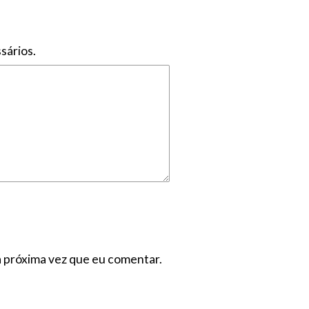
sários.
a próxima vez que eu comentar.