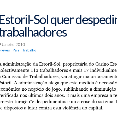
Estoril-Sol quer despedi
trabalhadores
9 Janeiro 2010
Breves
País
Trabalho
A administração da Estoril-Sol, proprietária do Casino Est
colectivamente 113 trabalhadores e mais 17 individualme
à Comissão de Trabalhadores, vai atingir maioritariament
Estoril. A administração alega que esta medida é necessári
económica no negócio do jogo, sublinhando a diminuição 
verificada nos últimos dois anos. É mais uma empresa a ten
“reestruturação”e despedimentos com a crise do sistema.
se dispostos a lutar contra esta violência do capital.