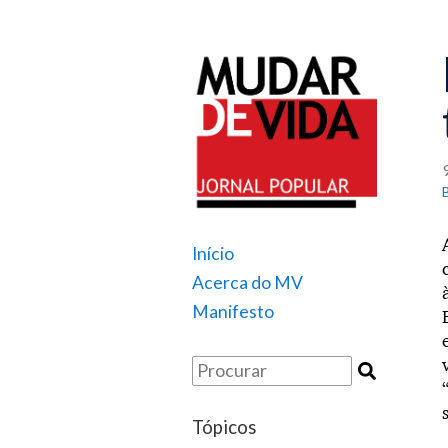
Início
Acerca do MV
Manifesto
Tópicos