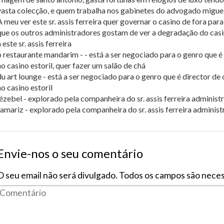
vasta colecção, e quem trabalha nos gabinetes do advogado miguel
A meu ver este sr. assis ferreira quer governar o casino de fora par
que os outros administradores gostam de ver a degradação do casi
 este sr. assis ferreira
o restaurante mandarim - - está a ser negociado para o genro que é
no casino estoril, quer fazer um salão de chá
du art lounge - está a ser negociado para o genro que é director de
no casino estoril
jézebel - explorado pela companheira do sr. assis ferreira administ
tamariz - explorado pela companheira do sr. assis ferreira adminis
Envie-nos o seu comentário
O seu email não será divulgado. Todos os campos são neces