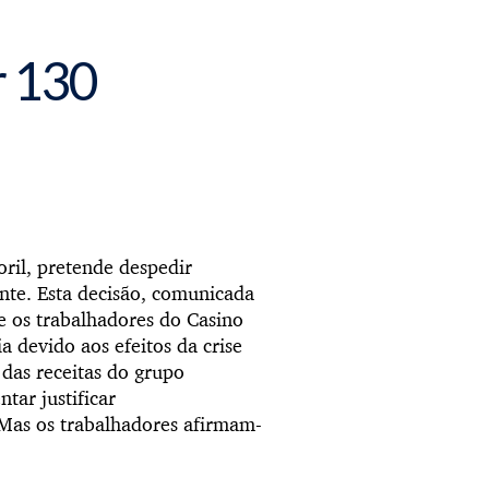
r 130
oril, pretende despedir
nte. Esta decisão, comunicada
e os trabalhadores do Casino
a devido aos efeitos da crise
das receitas do grupo
tar justificar
 Mas os trabalhadores afirmam-