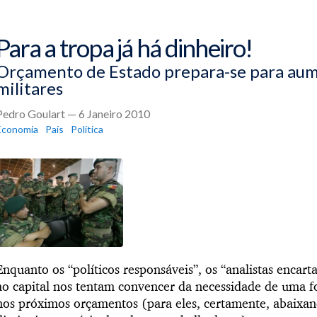
Para a tropa já há dinheiro!
Orçamento de Estado prepara-se para aum
militares
Pedro Goulart — 6 Janeiro 2010
Economia
País
Política
Enquanto os “políticos responsáveis”, os “analistas encart
ao capital nos tentam convencer da necessidade de uma f
nos próximos orçamentos (para eles, certamente, abaixan