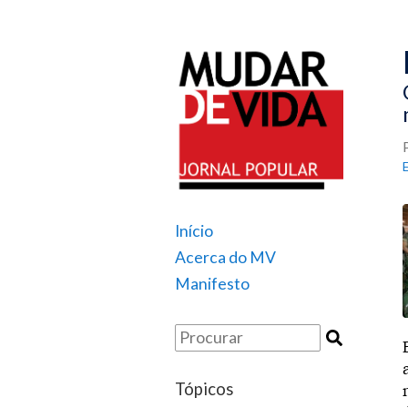
Início
Acerca do MV
Manifesto
Tópicos