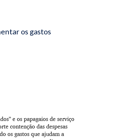
entar os gastos
ados” e os papagaios de serviço
orte contenção das despesas
do os gastos que ajudam a