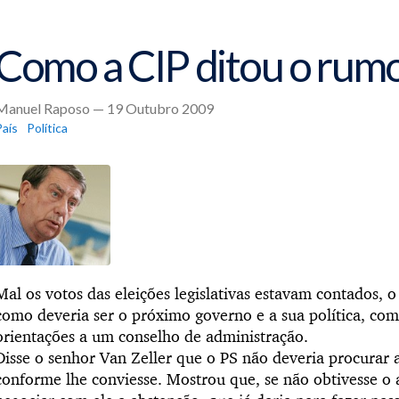
Como a CIP ditou o rum
Manuel Raposo — 19 Outubro 2009
País
Política
Mal os votos das eleições legislativas estavam contados, o
como deveria ser o próximo governo e a sua política, co
orientações a um conselho de administração.
Disse o senhor Van Zeller que o PS não deveria procurar a
conforme lhe conviesse. Mostrou que, se não obtivesse o