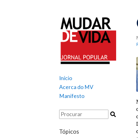
Início
Acerca do MV
Manifesto
Tópicos