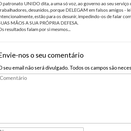
O patronato UNIDO dita, a uma só voz, ao governo ao seu serviço 
trabalhadores, desunidos, porque DELEGAM em falsos amigos - leia
intencionalmente, estão para os desunir, impedindo-os de fal
SUAS MÃOS A SUA PRÓPRIA DEFESA.
Os resultados falam por si mesmos...
Envie-nos o seu comentário
O seu email não será divulgado. Todos os campos são neces