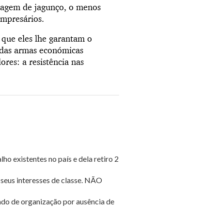
agem de jagunço, o menos
Empresários.
e que eles lhe garantam o
z das armas económicas
ores: a resistência nas
ho existentes no país e dela retiro 2
seus interesses de classe. NÃO
ado de organização por ausência de