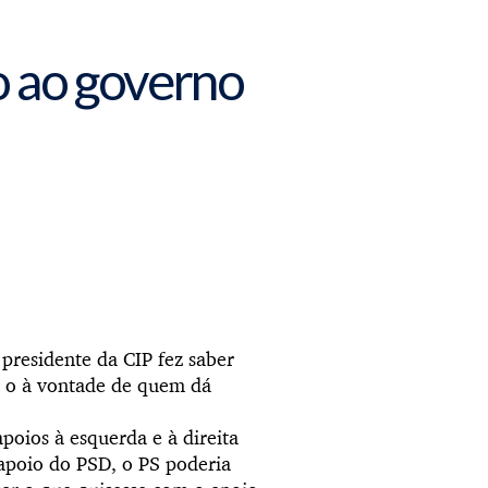
o ao governo
 presidente da CIP fez saber
m o à vontade de quem dá
poios à esquerda e à direita
 apoio do PSD, o PS poderia