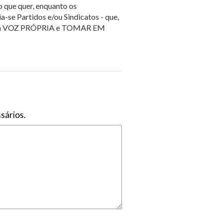
o que quer, enquanto os
-se Partidos e/ou Sindicatos - que,
ar com VOZ PRÓPRIA e TOMAR EM
sários.