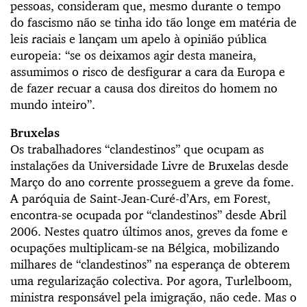
pessoas, consideram que, mesmo durante o tempo
do fascismo não se tinha ido tão longe em matéria de
leis raciais e lançam um apelo à opinião pública
europeia: “se os deixamos agir desta maneira,
assumimos o risco de desfigurar a cara da Europa e
de fazer recuar a causa dos direitos do homem no
mundo inteiro”.
Bruxelas
Os trabalhadores “clandestinos” que ocupam as
instalações da Universidade Livre de Bruxelas desde
Março do ano corrente prosseguem a greve da fome.
A paróquia de Saint-Jean-Curé-d’Ars, em Forest,
encontra-se ocupada por “clandestinos” desde Abril
2006. Nestes quatro últimos anos, greves da fome e
ocupações multiplicam-se na Bélgica, mobilizando
milhares de “clandestinos” na esperança de obterem
uma regularização colectiva. Por agora, Turlelboom,
ministra responsável pela imigração, não cede. Mas o