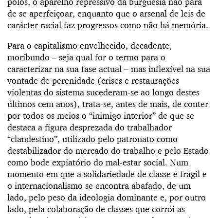
pólos, o aparelho repressivo da burguesia não pára
de se aperfeiçoar, enquanto que o arsenal de leis de
carácter racial faz progressos como não há memória.
Para o capitalismo envelhecido, decadente,
moribundo – seja qual for o termo para o
caracterizar na sua fase actual – mas inflexível na sua
vontade de perenidade (crises e restaurações
violentas do sistema sucederam-se ao longo destes
últimos cem anos), trata-se, antes de mais, de conter
por todos os meios o “inimigo interior” de que se
destaca a figura desprezada do trabalhador
“clandestino”, utilizado pelo patronato como
destabilizador do mercado do trabalho e pelo Estado
como bode expiatório do mal-estar social. Num
momento em que a solidariedade de classe é frágil e
o internacionalismo se encontra abafado, de um
lado, pelo peso da ideologia dominante e, por outro
lado, pela colaboração de classes que corrói as