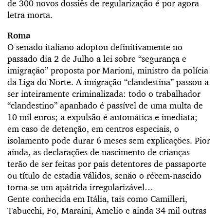
de 300 novos dossiês de regularização é por agora
letra morta.
Roma
O senado italiano adoptou definitivamente no
passado dia 2 de Julho a lei sobre “segurança e
imigração” proposta por Marioni, ministro da polícia
da Liga do Norte. A imigração “clandestina” passou a
ser inteiramente criminalizada: todo o trabalhador
“clandestino” apanhado é passível de uma multa de
10 mil euros; a expulsão é automática e imediata;
em caso de detenção, em centros especiais, o
isolamento pode durar 6 meses sem explicações. Pior
ainda, as declarações de nascimento de crianças
terão de ser feitas por pais detentores de passaporte
ou título de estadia válidos, senão o récem-nascido
torna-se um apátrida irregularizável…
Gente conhecida em Itália, tais como Camilleri,
Tabucchi, Fo, Maraini, Amelio e ainda 34 mil outras