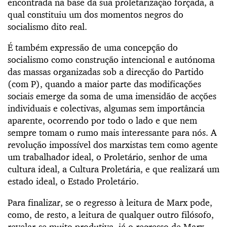
encontrada na base da sua proletarização forçada, a
qual constituiu um dos momentos negros do
socialismo dito real.
É também expressão de uma concepção do
socialismo como construção intencional e autónoma
das massas organizadas sob a direcção do Partido
(com P), quando a maior parte das modificações
sociais emerge da soma de uma imensidão de acções
individuais e colectivas, algumas sem importância
aparente, ocorrendo por todo o lado e que nem
sempre tomam o rumo mais interessante para nós. A
revolução impossível dos marxistas tem como agente
um trabalhador ideal, o Proletário, senhor de uma
cultura ideal, a Cultura Proletária, e que realizará um
estado ideal, o Estado Proletário.
Para finalizar, se o regresso à leitura de Marx pode,
como, de resto, a leitura de qualquer outro filósofo,
revelar-se muito produtiva, já o regresso de Marx