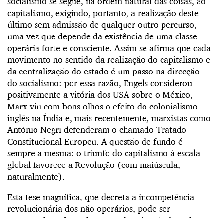
socialismo se segue, na ordem natural das coisas, ao
capitalismo, exigindo, portanto, a realização deste
último sem admissão de qualquer outro percurso,
uma vez que depende da existência de uma classe
operária forte e consciente. Assim se afirma que cada
movimento no sentido da realização do capitalismo e
da centralização do estado é um passo na direcção
do socialismo: por essa razão, Engels considerou
positivamente a vitória dos USA sobre o México,
Marx viu com bons olhos o efeito do colonialismo
inglês na Índia e, mais recentemente, marxistas como
António Negri defenderam o chamado Tratado
Constitucional Europeu. A questão de fundo é
sempre a mesma: o triunfo do capitalismo à escala
global favorece a Revolução (com maiúscula,
naturalmente).
Esta tese magnífica, que decreta a incompetência
revolucionária dos não operários, pode ser