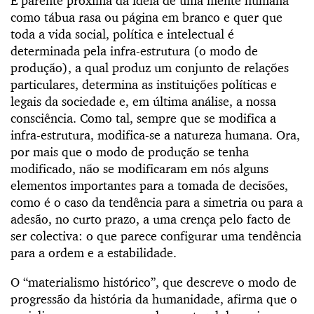
É parente próxima da ideia de uma mente humana
como tábua rasa ou página em branco e quer que
toda a vida social, política e intelectual é
determinada pela infra-estrutura (o modo de
produção), a qual produz um conjunto de relações
particulares, determina as instituições políticas e
legais da sociedade e, em última análise, a nossa
consciência. Como tal, sempre que se modifica a
infra-estrutura, modifica-se a natureza humana. Ora,
por mais que o modo de produção se tenha
modificado, não se modificaram em nós alguns
elementos importantes para a tomada de decisões,
como é o caso da tendência para a simetria ou para a
adesão, no curto prazo, a uma crença pelo facto de
ser colectiva: o que parece configurar uma tendência
para a ordem e a estabilidade.
O “materialismo histórico”, que descreve o modo de
progressão da história da humanidade, afirma que o