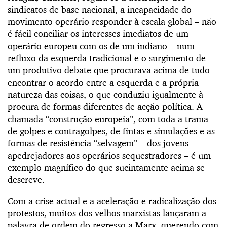
sindicatos de base nacional, a incapacidade do
movimento operário responder à escala global – não
é fácil conciliar os interesses imediatos de um
operário europeu com os de um indiano – num
refluxo da esquerda tradicional e o surgimento de
um produtivo debate que procurava acima de tudo
encontrar o acordo entre a esquerda e a própria
natureza das coisas, o que conduziu igualmente à
procura de formas diferentes de acção política. A
chamada “construção europeia”, com toda a trama
de golpes e contragolpes, de fintas e simulações e as
formas de resistência “selvagem” – dos jovens
apedrejadores aos operários sequestradores – é um
exemplo magnífico do que sucintamente acima se
descreve.
Com a crise actual e a aceleração e radicalização dos
protestos, muitos dos velhos marxistas lançaram a
palavra de ordem do regresso a Marx, querendo com