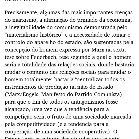
Precisamente, algumas das mais importantes crenças
do marxismo, a afirmação do primado da economia,
a inevitabilidade do comunismo demonstrada pelo
“materialismo histórico” e a necessidade de tomar o
controlo do aparelho do estado, são sustentadas pela
concepção do homem expressa por Marx na sexta
tese sobre Feuerbach, tese segundo a qual o homem
seria a totalidade das relações sociais, donde bastaria
mudar o conjunto das relações sociais para mudar o
homem totalmente: bastaria “centralizar todos os
instrumentos de produção na mão do Estado”
(Marx/Engels, Manifesto do Partido Comunista)
para que o fim de todos os antagonismos fosse
alcançado, uma vez que a tendência para a
competição seria o fruto de uma sociedade marcada
pela competitividade (e a tendência para a
cooperação de uma sociedade cooperativa). O
Estado seria essa fonte das virtudes que se auto