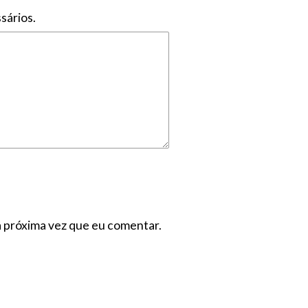
sários.
a próxima vez que eu comentar.