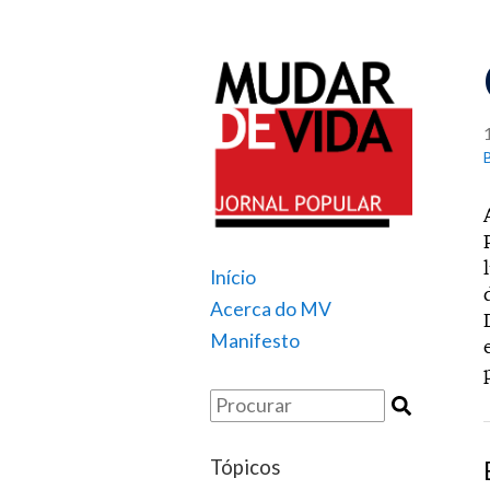
Início
Acerca do MV
Manifesto
Tópicos