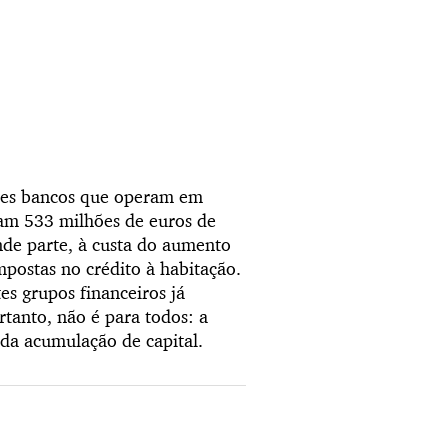
ores bancos que operam em
ram 533 milhões de euros de
nde parte, à custa do aumento
mpostas no crédito à habitação.
s grupos financeiros já
rtanto, não é para todos: a
 da acumulação de capital.