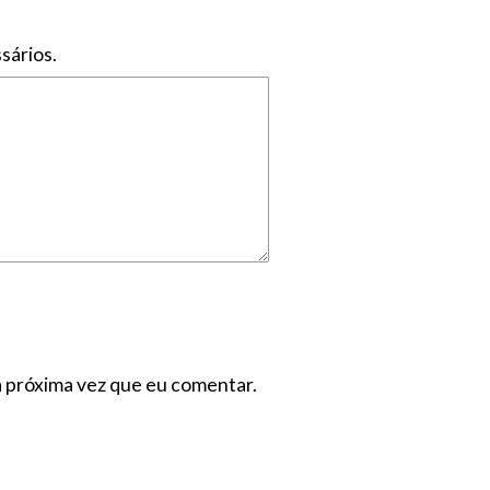
sários.
a próxima vez que eu comentar.