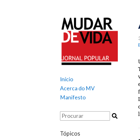
Início
Acerca do MV
Manifesto
Tópicos