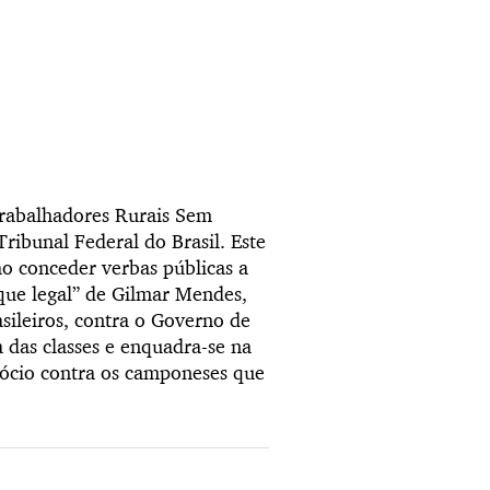
rabalhadores Rurais Sem
ibunal Federal do Brasil. Este
ao conceder verbas públicas a
que legal” de Gilmar Mendes,
sileiros, contra o Governo de
a das classes e enquadra-se na
gócio contra os camponeses que