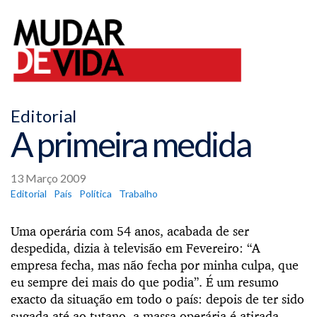
Editorial
A primeira medida
13 Março 2009
Editorial
País
Política
Trabalho
Uma operária com 54 anos, acabada de ser
despedida, dizia à televisão em Fevereiro: “A
empresa fecha, mas não fecha por minha culpa, que
eu sempre dei mais do que podia”. É um resumo
exacto da situação em todo o país: depois de ter sido
sugada até ao tutano, a massa operária é atirada