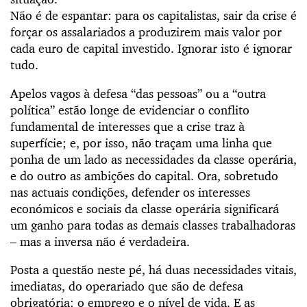
Não é de espantar: para os capitalistas, sair da crise é
forçar os assalariados a produzirem mais valor por
cada euro de capital investido. Ignorar isto é ignorar
tudo.
Apelos vagos à defesa “das pessoas” ou a “outra
política” estão longe de evidenciar o conflito
fundamental de interesses que a crise traz à
superfície; e, por isso, não traçam uma linha que
ponha de um lado as necessidades da classe operária,
e do outro as ambições do capital. Ora, sobretudo
nas actuais condições, defender os interesses
económicos e sociais da classe operária significará
um ganho para todas as demais classes trabalhadoras
– mas a inversa não é verdadeira.
Posta a questão neste pé, há duas necessidades vitais,
imediatas, do operariado que são de defesa
obrigatória: o emprego e o nível de vida. E as